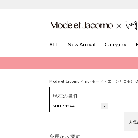
ALL
New Arrival
Category
Mode et Jacomo × ing (モード・エ・ジャコモ) T
現在の条件
MJLF51244
×
人気
身長から探す