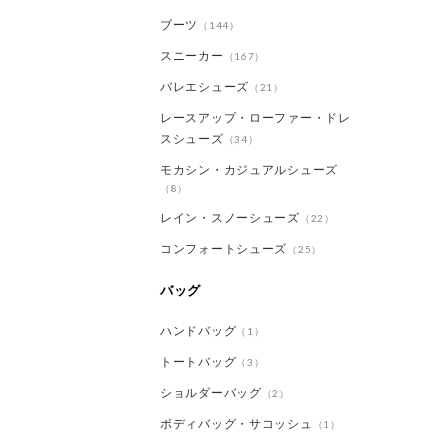
ブーツ
（144）
スニーカー
（167）
バレエシューズ
（21）
レースアップ・ローファー・ドレ
スシューズ
（34）
モカシン・カジュアルシューズ
（8）
レイン・スノーシューズ
（22）
コンフォートシューズ
（25）
バッグ
ハンドバッグ
（1）
トートバッグ
（3）
ショルダーバッグ
（2）
ボディバッグ・サコッシュ
（1）