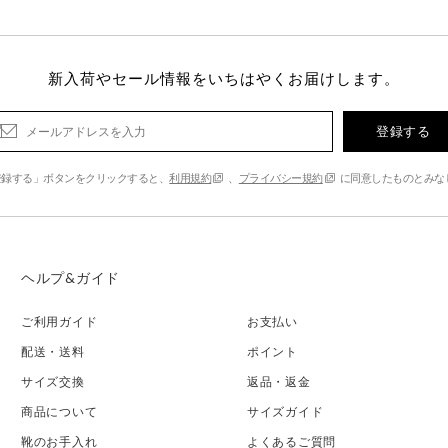
新入荷やセール情報をいちはやくお届けします。
登録する
登録する」ボタンをクリックすると、
利用規約
、
プライバシー規約
に同意したものとみな
ヘルプ&ガイド
ご利用ガイド
お支払い
配送・送料
ポイント
サイズ交換
返品・返金
商品について
サイズガイド
靴のお手入れ
よくあるご質問