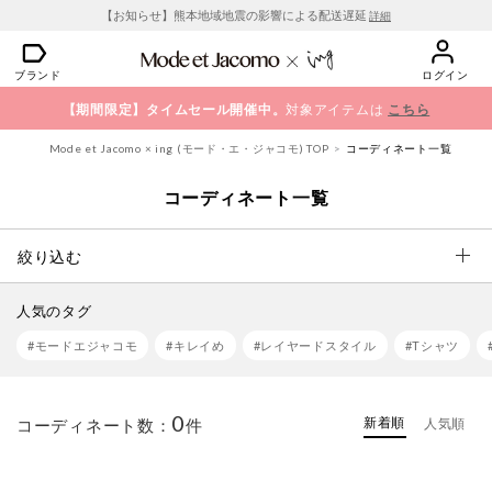
【お知らせ】熊本地域地震の影響による配送遅延
詳細
ブランド
ログイン
【期間限定】タイムセール開催中。
対象アイテムは
こちら
Mode et Jacomo × ing (モード・エ・ジャコモ) TOP
コーディネート一覧
コーディネート一覧
絞り込む
人気のタグ
#モードエジャコモ
#キレイめ
#レイヤードスタイル
#Tシャツ
0
新着順
コーディネート数：
件
人気順