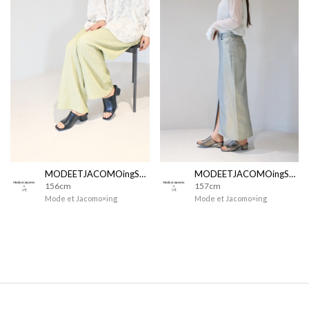
MODEETJACOMOingSTAFF
MODEETJACOMOingSTAFF
156cm
157cm
Mode et Jacomo×ing
Mode et Jacomo×ing