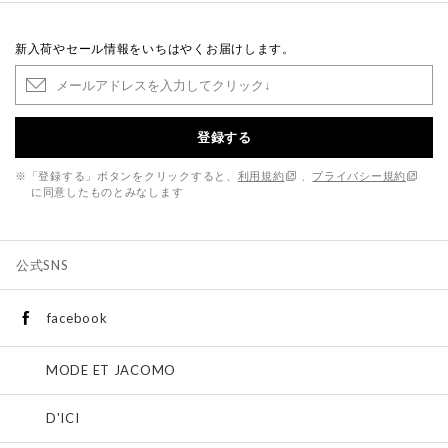
新入荷やセール情報をいちはやくお届けします。
登録する
※「登録する」ボタンをクリックすると、
利用規約
、
プライバシー規約
に同意したものとみなします
公式SNS
facebook
MODE ET JACOMO
D'ICI