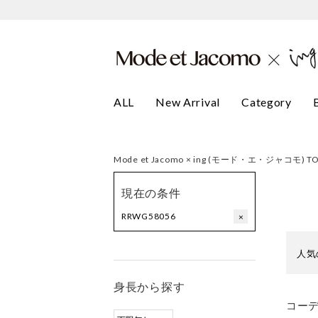
ALL
New Arrival
Category
Mode et Jacomo × ing (モード・エ・ジャコモ) T
現在の条件
RRWG58056
×
人気
身長から探す
コー