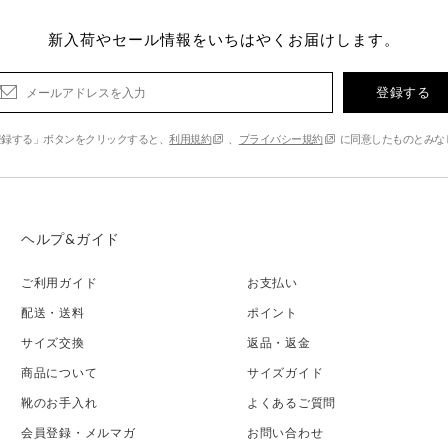
新入荷やセール情報をいちはやくお届けします。
登録する
登録する」ボタンをクリックすると、
利用規約
、
プライバシー規約
に同意したものとみな
ヘルプ&ガイド
ご利用ガイド
お支払い
配送・送料
ポイント
サイズ交換
返品・返金
商品について
サイズガイド
靴のお手入れ
よくあるご質問
会員登録・メルマガ
お問い合わせ