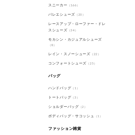
スニーカー
（166）
バレエシューズ
（20）
レースアップ・ローファー・ドレ
スシューズ
（34）
モカシン・カジュアルシューズ
（8）
レイン・スノーシューズ
（22）
コンフォートシューズ
（25）
バッグ
ハンドバッグ
（1）
トートバッグ
（3）
ショルダーバッグ
（2）
ボディバッグ・サコッシュ
（1）
ファッション雑貨