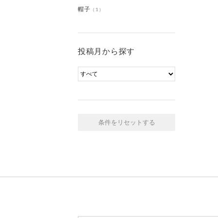
帽子
（1）
投稿月から探す
条件をリセットする