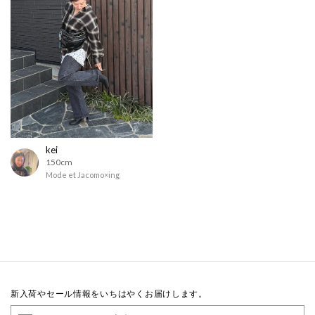
kei
150cm
Mode et Jacomo×ing
新入荷やセール情報をいちはやくお届けします。