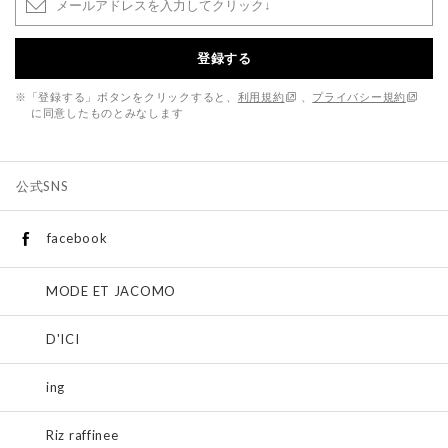
登録する
※「登録する」ボタンをクリックすると、
利用規約
、
プライバシー規約
に同意したものとみなします
公式SNS
facebook
MODE ET JACOMO
D'ICI
ing
Riz raffinee