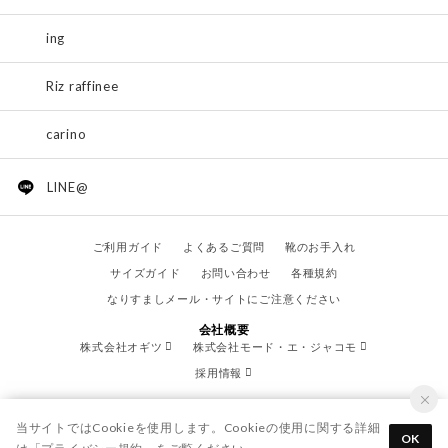
ing
Riz raffinee
carino
LINE@
ご利用ガイド
よくあるご質問
靴のお手入れ
サイズガイド
お問い合わせ
各種規約
なりすましメール・サイトにご注意ください
会社概要
株式会社オギツ
株式会社モード・エ・ジャコモ
採用情報
当サイトではCookieを使用します。Cookieの使用に関する詳細
OK