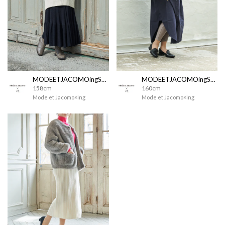
MODEETJACOMOingSTAFF
MODEETJACOMOingSTAFF
158cm
160cm
Mode et Jacomo×ing
Mode et Jacomo×ing