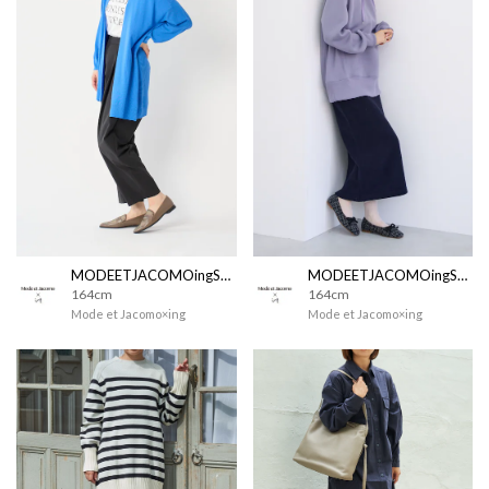
MODEETJACOMOingSTAFF
MODEETJACOMOingSTAFF
164cm
164cm
Mode et Jacomo×ing
Mode et Jacomo×ing