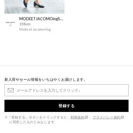
MODEETJACOMOingSTAFF
158cm
Mode et Jacomo×ing
新入荷やセール情報をいちはやくお届けします。
登録する
※「登録する」ボタンをクリックすると、
利用規約
、
プライバシー規約
に同意したものとみなします