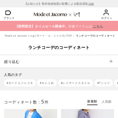
【お知らせ】熊本地域地震の影響による配送遅延
詳細
ブランド
ログイン
【期間限定】タイムセール開催中。
対象アイテムは
こちら
Mode et Jacomo × ing (モード・エ・ジャコモ) TOP
ランチコーデのコーディネート
ランチコーデのコーディネート
絞り込む
人気のタグ
#モードエジャコモ
#キレイめ
#レイヤードスタイル
#Tシャツ
5
新着順
コーディネート数：
件
人気順