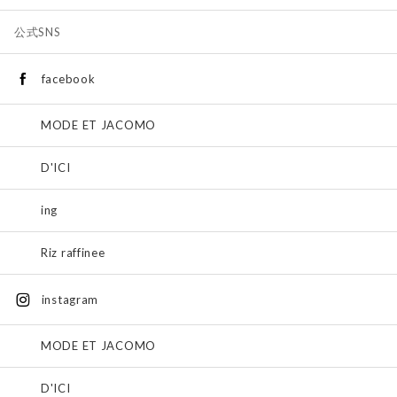
公式SNS
facebook
MODE ET JACOMO
D'ICI
ing
Riz raffinee
instagram
MODE ET JACOMO
D'ICI