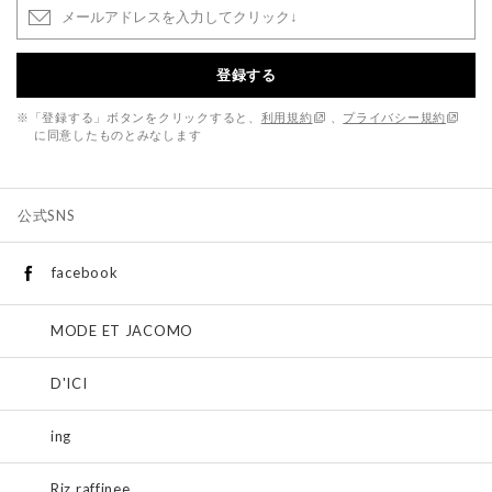
登録する
※「登録する」ボタンをクリックすると、
利用規約
、
プライバシー規約
に同意したものとみなします
公式SNS
facebook
MODE ET JACOMO
D'ICI
ing
Riz raffinee