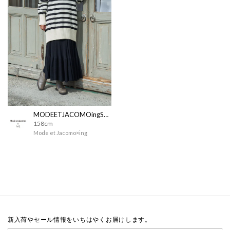
MODEETJACOMOingSTAFF
158cm
Mode et Jacomo×ing
新入荷やセール情報をいちはやくお届けします。