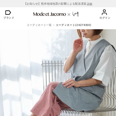
【お知らせ】熊本地域地震の影響による配送遅延
詳細
ブランド
ログイン
コーディネート一覧
コーディネート(24274300)