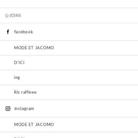
公式SNS
facebook
MODE ET JACOMO
D'ICI
ing
Riz raffinee
instagram
MODE ET JACOMO