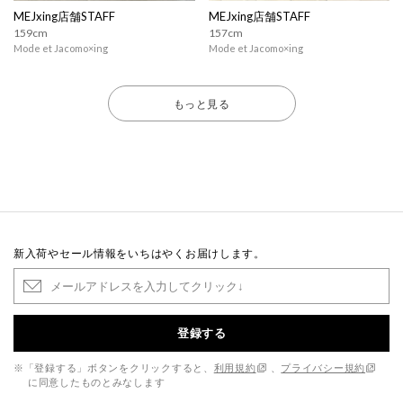
MEJxing店舗STAFF
MEJxing店舗STAFF
159cm
157cm
Mode et Jacomo×ing
Mode et Jacomo×ing
もっと見る
新入荷やセール情報をいちはやくお届けします。
登録する
※「登録する」ボタンをクリックすると、
利用規約
、
プライバシー規約
に同意したものとみなします