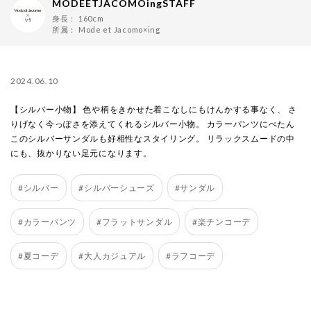
MODEETJACOMOingSTAFF
身長：
160cm
所属：
Mode et Jacomo×ing
2024.06.10
【シルバー小物】 色や柄をきかせた着こなしにもけんかする事なく、 さ
りげなく今っぽさを添えてくれるシルバー小物。 カラーパンツにぺたん
このシルバーサンダルも好相性なスタイリング。 リラックスムードの中
にも、抜かりない足元になります。
#シルバー
#シルバーシューズ
#サンダル
#カラーパンツ
#フラットサンダル
#楽チンコーデ
#夏コーデ
#大人カジュアル
#ラフコーデ