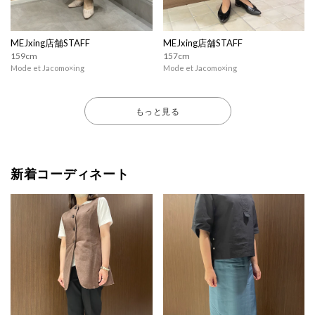
MEJxing店舗STAFF
MEJxing店舗STAFF
159cm
157cm
Mode et Jacomo×ing
Mode et Jacomo×ing
もっと見る
新着コーディネート