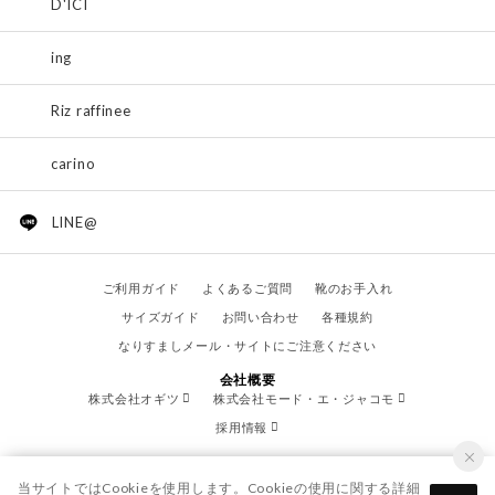
D'ICI
ing
Riz raffinee
carino
LINE@
ご利用ガイド
よくあるご質問
靴のお手入れ
サイズガイド
お問い合わせ
各種規約
なりすましメール・サイトにご注意ください
会社概要
株式会社オギツ
株式会社モード・エ・ジャコモ
採用情報
当サイトではCookieを使用します。Cookieの使用に関する詳細