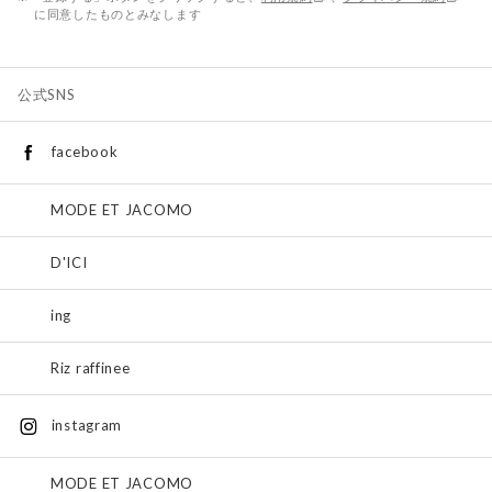
に同意したものとみなします
公式SNS
facebook
MODE ET JACOMO
D'ICI
ing
Riz raffinee
instagram
MODE ET JACOMO