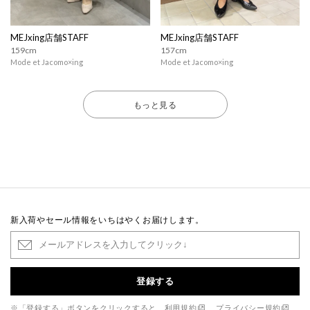
MEJxing店舗STAFF
MEJxing店舗STAFF
159cm
157cm
Mode et Jacomo×ing
Mode et Jacomo×ing
もっと見る
新入荷やセール情報をいちはやくお届けします。
登録する
※「登録する」ボタンをクリックすると、
利用規約
、
プライバシー規約