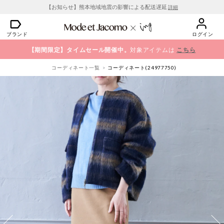
【お知らせ】熊本地域地震の影響による配送遅延
詳細
ブランド
ログイン
【期間限定】タイムセール開催中。
対象アイテムは
こちら
コーディネート一覧
コーディネート(24977750)