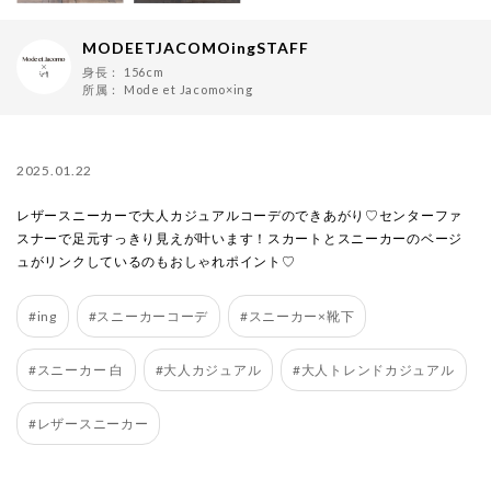
MODEETJACOMOingSTAFF
身長：
156cm
所属：
Mode et Jacomo×ing
2025.01.22
レザースニーカーで大人カジュアルコーデのできあがり♡センターファ
スナーで足元すっきり見えが叶います！スカートとスニーカーのベージ
ュがリンクしているのもおしゃれポイント♡
#ing
#スニーカーコーデ
#スニーカー×靴下
#スニーカー 白
#大人カジュアル
#大人トレンドカジュアル
#レザースニーカー