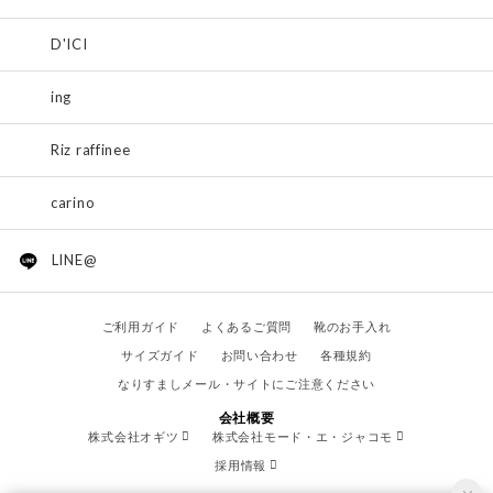
D'ICI
ing
Riz raffinee
carino
LINE@
ご利用ガイド
よくあるご質問
靴のお手入れ
サイズガイド
お問い合わせ
各種規約
なりすましメール・サイトにご注意ください
会社概要
株式会社オギツ
株式会社モード・エ・ジャコモ
採用情報