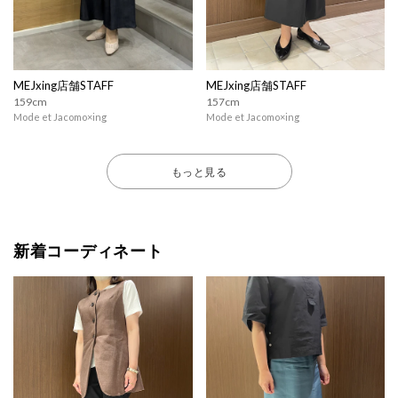
MEJxing店舗STAFF
MEJxing店舗STAFF
159cm
157cm
Mode et Jacomo×ing
Mode et Jacomo×ing
もっと見る
新着コーディネート