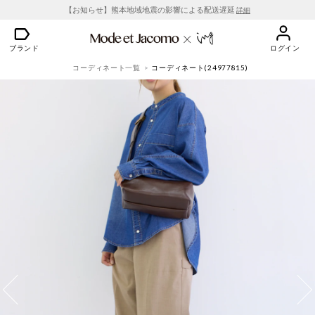
【お知らせ】熊本地域地震の影響による配送遅延
詳細
ブランド
ログイン
コーディネート一覧
コーディネート(24977815)