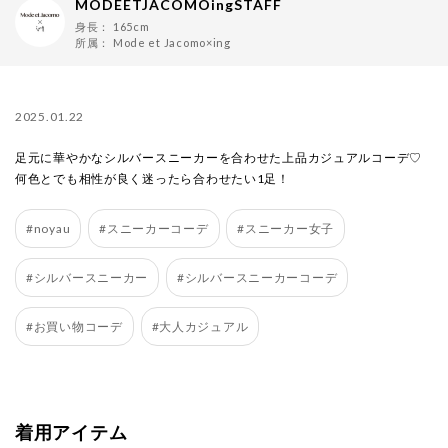
MODEETJACOMOingSTAFF
身長：
165cm
所属：
Mode et Jacomo×ing
2025.01.22
足元に華やかなシルバースニーカーを合わせた上品カジュアルコーデ♡
何色とでも相性が良く迷ったら合わせたい1足！
#noyau
#スニーカーコーデ
#スニーカー女子
#シルバースニーカー
#シルバースニーカーコーデ
#お買い物コーデ
#大人カジュアル
着用アイテム