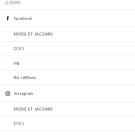
公式SNS
facebook
MODE ET JACOMO
D'ICI
ing
Riz raffinee
instagram
MODE ET JACOMO
D'ICI