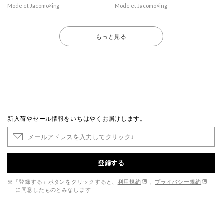
Mode et Jacomo×ing
Mode et Jacomo×ing
もっと見る
新入荷やセール情報をいちはやくお届けします。
登録する
※「登録する」ボタンをクリックすると、
利用規約
、
プライバシー規約
に同意したものとみなします