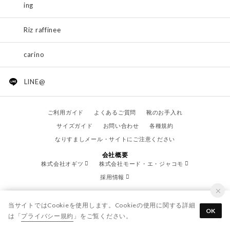
ing
Riz raffinee
carino
LINE@
ご利用ガイド
よくあるご質問
靴のお手入れ
サイズガイド
お問い合わせ
各種規約
なりすましメール・サイトにご注意ください
会社概要
株式会社オギツ
株式会社モード・エ・ジャコモ
採用情報
当サイトではCookieを使用します。Cookieの使用に関する詳細
OK
は「
プライバシー規約
」をご覧ください。
© OGITSU CO.,LTD. / All Right Reserved.