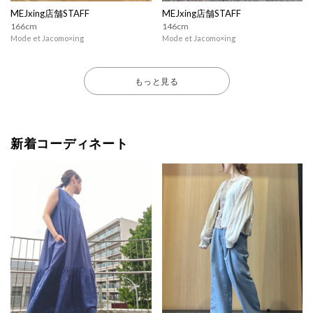
MEJxing店舗STAFF
MEJxing店舗STAFF
166cm
146cm
Mode et Jacomo×ing
Mode et Jacomo×ing
もっと見る
新着コーディネート