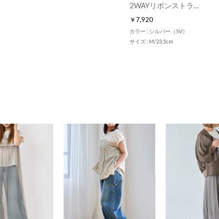
2WAYリボンストラップミュールパンプス （シルバー）
￥7,920
カラー : シルバー（SV）
サイズ : M/23.5cm