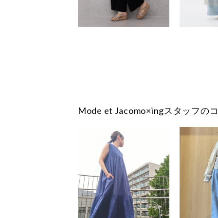
Mode et Jacomo×ingスタッ