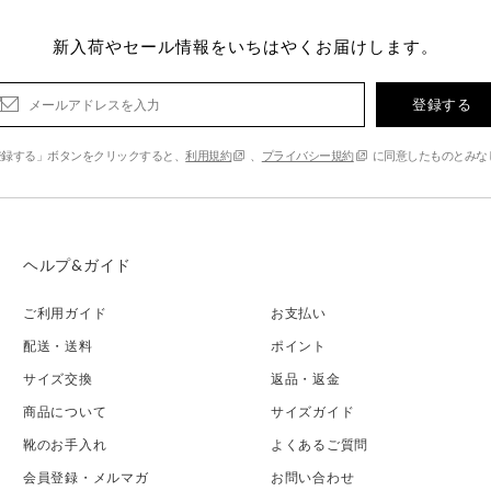
新入荷やセール情報をいちはやくお届けします。
登録する
登録する」ボタンをクリックすると、
利用規約
、
プライバシー規約
に同意したものとみな
ヘルプ&ガイド
ご利用ガイド
お支払い
配送・送料
ポイント
サイズ交換
返品・返金
商品について
サイズガイド
靴のお手入れ
よくあるご質問
会員登録・メルマガ
お問い合わせ