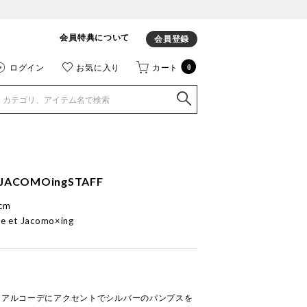
会員特典について
会員登録
ログイン
お気に入り
カート
0
JACOMOingSTAFF
cm
e et Jacomo×ing
ュアルコーデにアクセントでシルバーのパンプスを