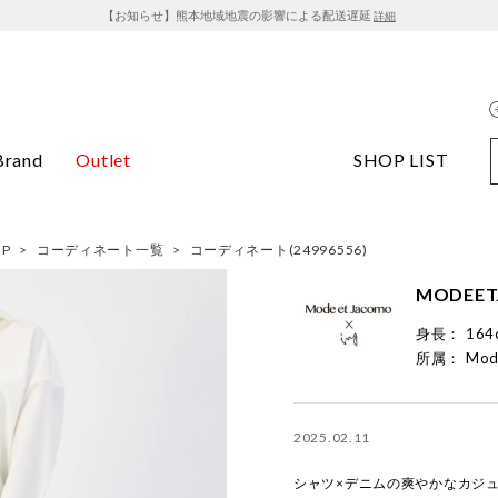
【お知らせ】熊本地域地震の影響による配送遅延
詳細
Brand
Outlet
SHOP LIST
OP
>
コーディネート一覧
>
コーディネート(24996556)
MODEET
身長：
164
所属：
Mod
2025.02.11
シャツ×デニムの爽やかなカジ