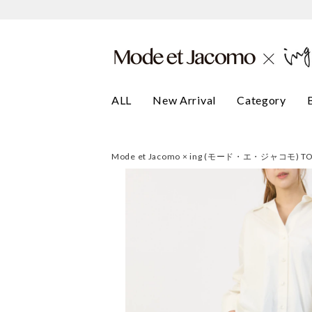
ALL
New Arrival
Category
Mode et Jacomo × ing (モード・エ・ジャコモ) T