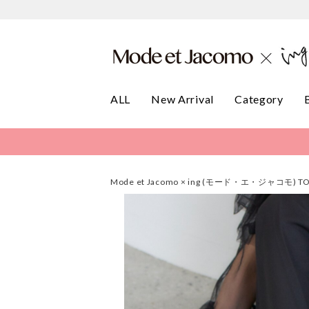
ALL
New Arrival
Category
Mode et Jacomo × ing (モード・エ・ジャコモ) T