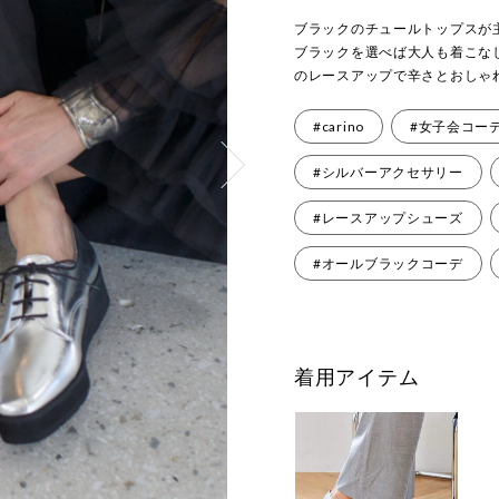
ブラックのチュールトップスが
ブラックを選べば大人も着こな
のレースアップで辛さとおしゃ
#carino
#女子会コー
#シルバーアクセサリー
#レースアップシューズ
#オールブラックコーデ
着用アイテム