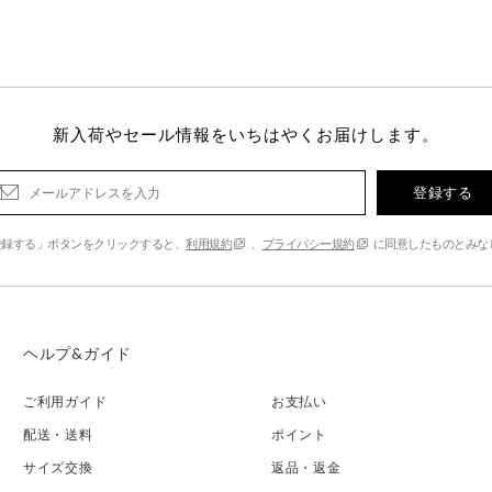
新入荷やセール情報をいちはやくお届けします。
登録する
登録する」ボタンをクリックすると、
利用規約
、
プライバシー規約
に同意したものとみな
ヘルプ&ガイド
ご利用ガイド
お支払い
配送・送料
ポイント
サイズ交換
返品・返金