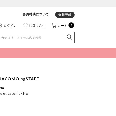
会員特典について
会員登録
ログイン
お気に入り
カート
0
JACOMOingSTAFF
cm
e et Jacomo×ing