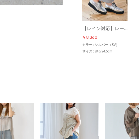
【レイン対応】レースアッププラットフォーム（シルバー）
￥8,360
カラー : シルバー（SV）
サイズ : 245/24.5cm