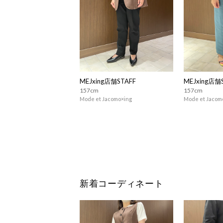
MEJxing店舗STAFF
MEJxing店舗
157cm
157cm
Mode et Jacomo×ing
Mode et Jacom
新着コーディネート