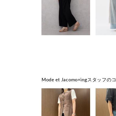
Mode et Jacomo×ingスタッ