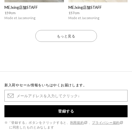
MEJxing店舗STAFF
MEJxing店舗STAFF
159cm
157cm
Mode et Jacomo×ing
Mode et Jacomo×ing
もっと見る
新入荷やセール情報をいちはやくお届けします。
登録する
※「登録する」ボタンをクリックすると、
利用規約
、
プライバシー規約
に同意したものとみなします