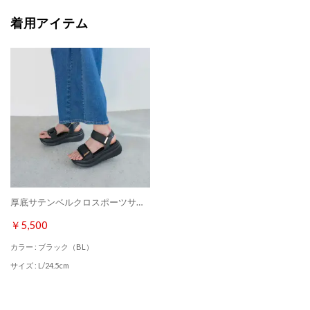
着用アイテム
厚底サテンベルクロスポーツサンダル （ブラック）
￥5,500
カラー : ブラック（BL）
サイズ : L/24.5cm