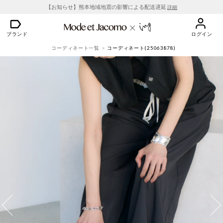
【お知らせ】熊本地域地震の影響による配送遅延
詳細
ブランド
ログイン
コーディネート一覧
コーディネート(25063878)