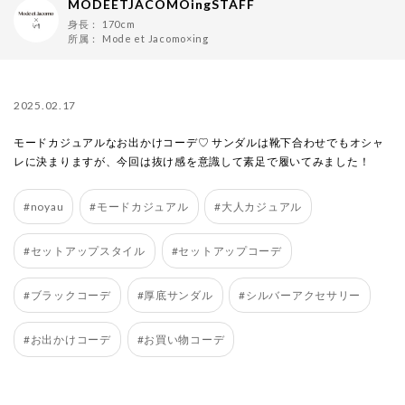
MODEETJACOMOingSTAFF
身長：
170cm
所属：
Mode et Jacomo×ing
2025.02.17
モードカジュアルなお出かけコーデ♡ サンダルは靴下合わせでもオシャ
レに決まりますが、今回は抜け感を意識して素足で履いてみました！
#noyau
#モードカジュアル
#大人カジュアル
#セットアップスタイル
#セットアップコーデ
#ブラックコーデ
#厚底サンダル
#シルバーアクセサリー
#お出かけコーデ
#お買い物コーデ