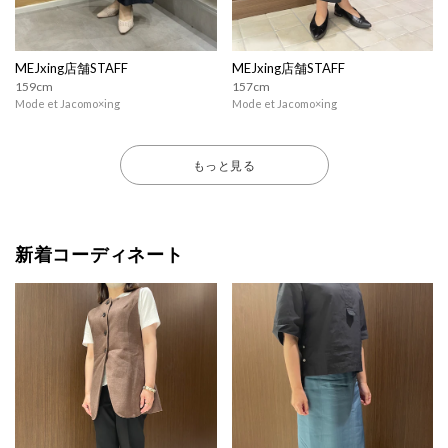
MEJxing店舗STAFF
MEJxing店舗STAFF
159cm
157cm
Mode et Jacomo×ing
Mode et Jacomo×ing
もっと見る
新着コーディネート