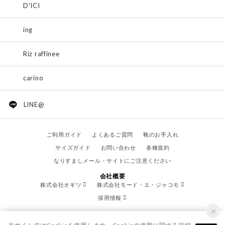
D'ICI
ing
Riz raffinee
carino
LINE@
ご利用ガイド
よくあるご質問
靴のお手入れ
サイズガイド
お問い合わせ
各種規約
なりすましメール・サイトにご注意ください
会社概要
株式会社オギツ
株式会社モード・エ・ジャコモ
採用情報