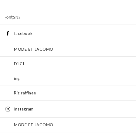
公式SNS
facebook
MODE ET JACOMO
D'ICI
ing
Riz raffinee
instagram
MODE ET JACOMO