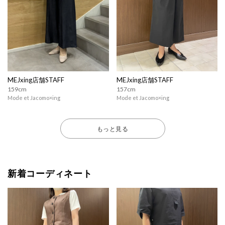
MEJxing店舗STAFF
MEJxing店舗STAFF
159cm
157cm
Mode et Jacomo×ing
Mode et Jacomo×ing
もっと見る
新着コーディネート