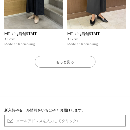
MEJxing店舗STAFF
MEJxing店舗STAFF
159cm
157cm
Mode et Jacomo×ing
Mode et Jacomo×ing
もっと見る
新入荷やセール情報をいちはやくお届けします。