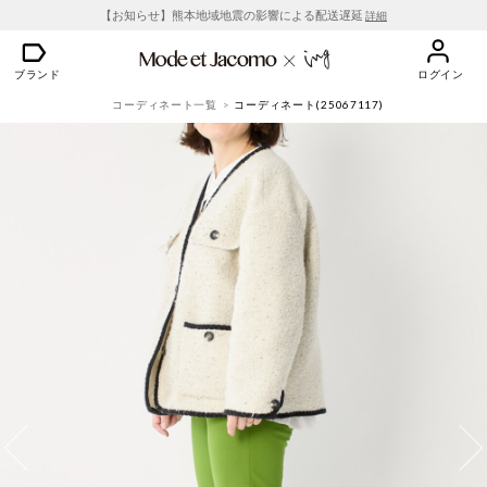
【お知らせ】熊本地域地震の影響による配送遅延
詳細
ブランド
ログイン
コーディネート一覧
コーディネート(25067117)