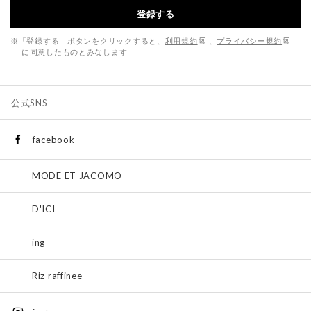
登録する
※「登録する」ボタンをクリックすると、
利用規約
、
プライバシー規約
に同意したものとみなします
公式SNS
facebook
MODE ET JACOMO
D'ICI
ing
Riz raffinee