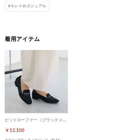
#キレイめカジュアル
着用アイテム
ビットローファー （ブラックメタリック）
￥12,100
カラー : ブラックメタリック（BLM）