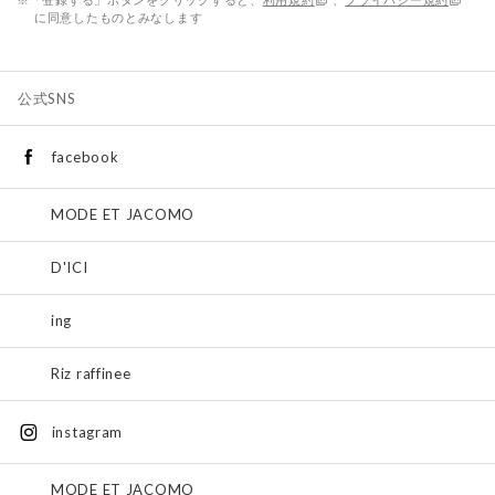
に同意したものとみなします
公式SNS
facebook
MODE ET JACOMO
D'ICI
ing
Riz raffinee
instagram
MODE ET JACOMO