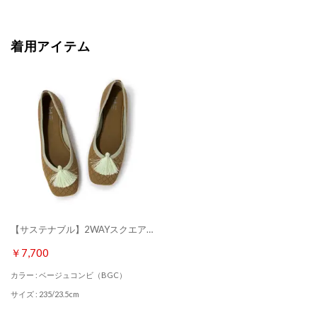
着用アイテム
【サステナブル】2WAYスクエアトゥニットパンプス （ベージュコンビ）
￥7,700
カラー : ベージュコンビ（BGC）
サイズ : 235/23.5cm