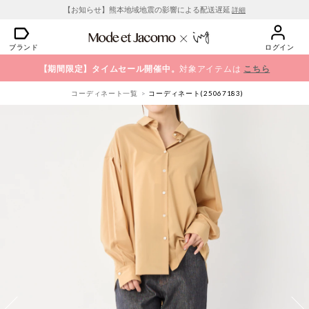
【お知らせ】熊本地域地震の影響による配送遅延
詳細
ブランド
ログイン
【期間限定】タイムセール開催中。
対象アイテムは
こちら
コーディネート一覧
コーディネート(25067183)