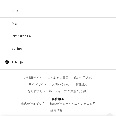
D'ICI
ing
Riz raffinee
carino
LINE@
ご利用ガイド
よくあるご質問
靴のお手入れ
サイズガイド
お問い合わせ
各種規約
なりすましメール・サイトにご注意ください
会社概要
株式会社オギツ
株式会社モード・エ・ジャコモ
採用情報