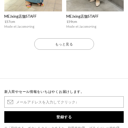
MEJxing店舗STAFF
MEJxing店舗STAFF
157cm
159cm
Mode et Jacomo×ing
Mode et Jacomo×ing
もっと見る
新入荷やセール情報をいちはやくお届けします。
登録する
※「登録する」ボタンをクリックすると、
利用規約
、
プライバシー規約