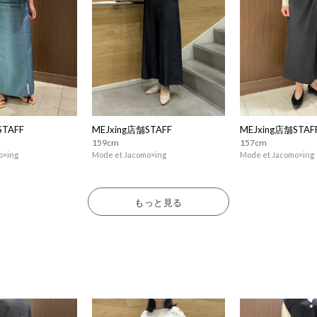
STAFF
MEJxing店舗STAFF
MEJxing店舗STAF
159cm
157cm
o×ing
Mode et Jacomo×ing
Mode et Jacomo×ing
もっと見る