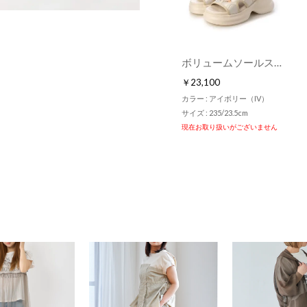
ボリュームソールスポーツサンダル （アイボリー）
￥23,100
カラー : アイボリー（IV）
サイズ : 235/23.5cm
現在お取り扱いがございません