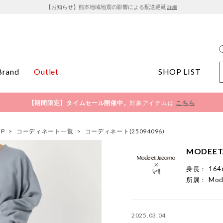
【お知らせ】熊本地域地震の影響による配送遅延
詳細
Brand
Outlet
SHOP LIST
【期間限定】タイムセール開催中。
対象アイテムは
こちら
OP
>
コーディネート一覧
>
コーディネート(25094096)
MODEET
身長：
164
所属：
Mod
2025.03.04