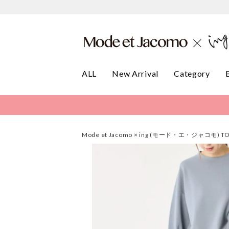
ALL
New Arrival
Category
Mode et Jacomo × ing (モード・エ・ジャコモ) T