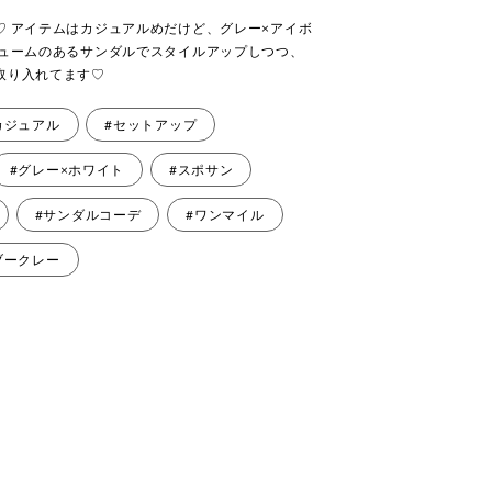
♡ アイテムはカジュアルめだけど、グレー×アイボ
リュームのあるサンダルでスタイルアップしつつ、
取り入れてます♡
カジュアル
#セットアップ
#グレー×ホワイト
#スポサン
#サンダルコーデ
#ワンマイル
ブークレー