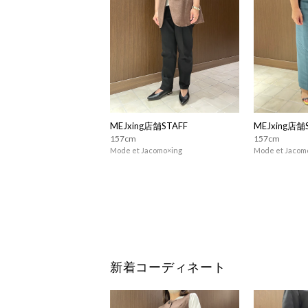
MEJxing店舗STAFF
MEJxing店舗
157cm
157cm
Mode et Jacomo×ing
Mode et Jacom
新着コーディネート