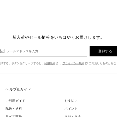
新入荷やセール情報をいちはやくお届けします。
登録する
登録する」ボタンをクリックすると、
利用規約
、
プライバシー規約
に同意したものとみな
ヘルプ&ガイド
ご利用ガイド
お支払い
配送・送料
ポイント
サイズ交換
返品・返金