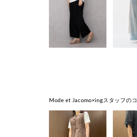
Mode et Jacomo×ingスタッ