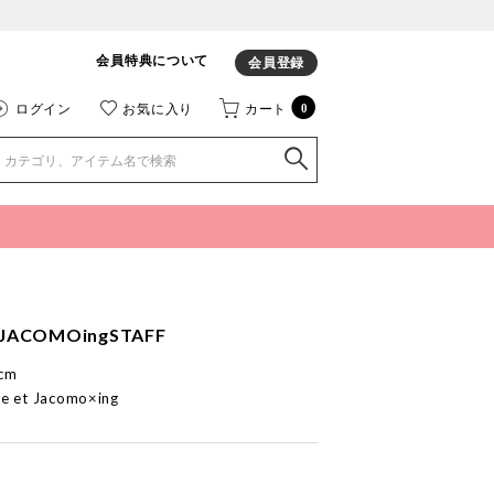
会員特典について
会員登録
ログイン
お気に入り
カート
0
JACOMOingSTAFF
cm
e et Jacomo×ing