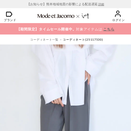
【お知らせ】熊本地域地震の影響による配送遅延
詳細
ブランド
ログイン
【期間限定】タイムセール開催中。
対象アイテムは
こちら
コーディネート一覧
コーディネート(25117530)