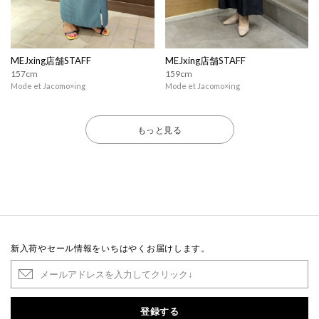
MEJxing店舗STAFF
MEJxing店舗STAFF
157cm
159cm
Mode et Jacomo×ing
Mode et Jacomo×ing
もっと見る
新入荷やセール情報をいちはやくお届けします。
登録する