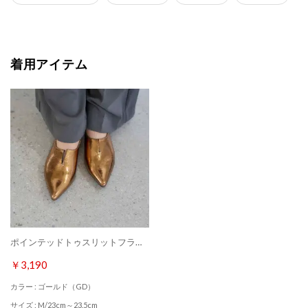
着用アイテム
ポインテッドトゥスリットフラットパンプス （ゴールド）
￥3,190
カラー : ゴールド（GD）
サイズ : M/23cm～23.5cm