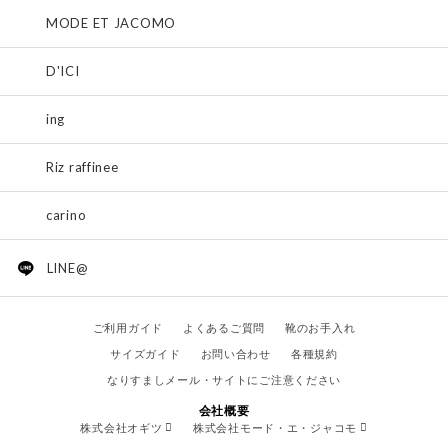
MODE ET JACOMO
D'ICI
ing
Riz raffinee
carino
LINE@
ご利用ガイド
よくあるご質問
靴のお手入れ
サイズガイド
お問い合わせ
各種規約
なりすましメール・サイトにご注意ください
会社概要
株式会社オギツ
株式会社モード・エ・ジャコモ