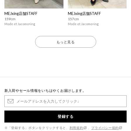
MEJxing店舗STAFF
MEJxing店舗STAFF
159cm
157cm
Mode et Jacomo×ing
Mode et Jacomo×ing
もっと見る
新入荷やセール情報をいちはやくお届けします。
登録する
※「登録する」ボタンをクリックすると、
利用規約
、
プライバシー規約