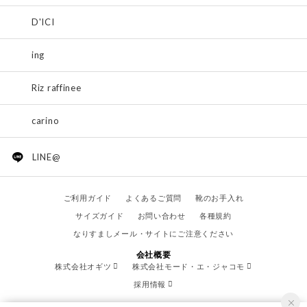
D'ICI
ing
Riz raffinee
carino
LINE@
ご利用ガイド
よくあるご質問
靴のお手入れ
サイズガイド
お問い合わせ
各種規約
なりすましメール・サイトにご注意ください
会社概要
株式会社オギツ
株式会社モード・エ・ジャコモ
採用情報