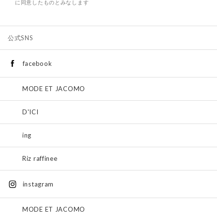
に同意したものとみなします
公式SNS
facebook
MODE ET JACOMO
D'ICI
ing
Riz raffinee
instagram
MODE ET JACOMO