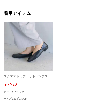
着用アイテム
スクエアトゥプラットパンプス （ブラック）
￥7,920
カラー : ブラック（BL）
サイズ : 235/23.5cm