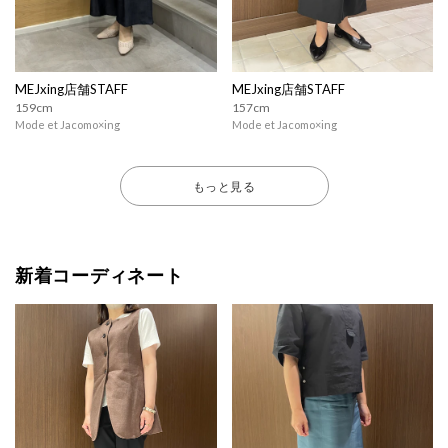
MEJxing店舗STAFF
MEJxing店舗STAFF
159cm
157cm
Mode et Jacomo×ing
Mode et Jacomo×ing
もっと見る
新着コーディネート