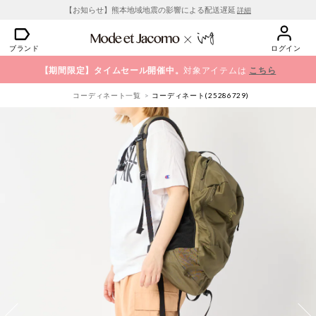
【お知らせ】熊本地域地震の影響による配送遅延
詳細
ブランド
ログイン
【期間限定】タイムセール開催中。
対象アイテムは
こちら
コーディネート一覧
コーディネート(25286729)