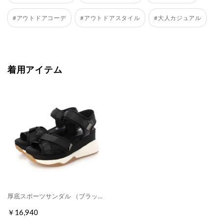
#アウトドアコーデ
#アウトドアスタイル
#大人カジュアル
着用アイテム
厚底スポーツサンダル （ブラック）
￥16,940