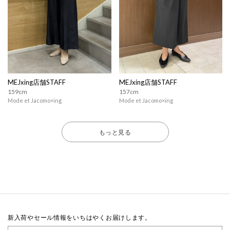
MEJxing店舗STAFF
MEJxing店舗STAFF
159cm
157cm
Mode et Jacomo×ing
Mode et Jacomo×ing
もっと見る
新入荷やセール情報をいちはやくお届けします。