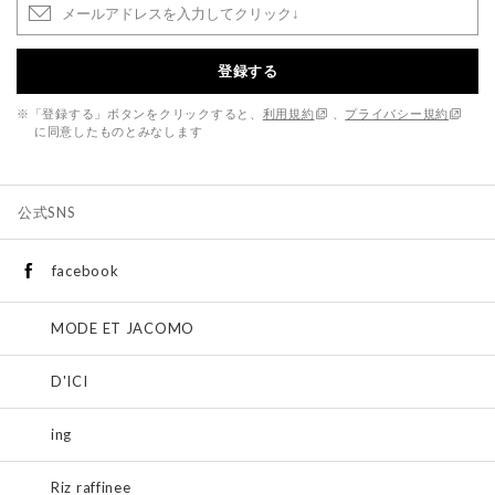
登録する
※「登録する」ボタンをクリックすると、
利用規約
、
プライバシー規約
に同意したものとみなします
公式SNS
facebook
MODE ET JACOMO
D'ICI
ing
Riz raffinee