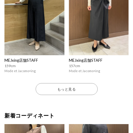
MEJxing店舗STAFF
MEJxing店舗STAFF
159cm
157cm
Mode et Jacomo×ing
Mode et Jacomo×ing
もっと見る
新着コーディネート