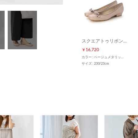
スクエアトゥリボンパンプス （ベージュメタリック）
￥16,720
カラー : ベージュメタリック（BGM）
サイズ : 230/23cm