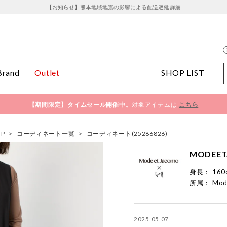
【お知らせ】熊本地域地震の影響による配送遅延
詳細
Brand
Outlet
SHOP LIST
【期間限定】タイムセール開催中。
対象アイテムは
こちら
OP
>
コーディネート一覧
>
コーディネート(25286826)
MODEET
身長：
160
所属：
Mod
2025.05.07