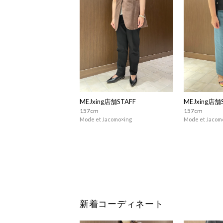
MEJxing店舗STAFF
MEJxing店舗
157cm
157cm
Mode et Jacomo×ing
Mode et Jacom
新着コーディネート