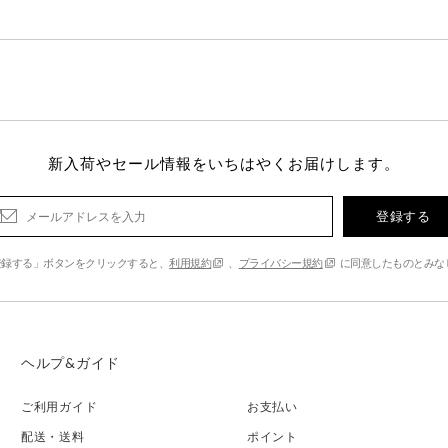
新入荷やセール情報をいちはやくお届けします。
登録する
登録する」ボタンをクリックすると、
利用規約
、
プライバシー規約
に同意したものとみな
ヘルプ&ガイド
ご利用ガイド
お支払い
配送・送料
ポイント