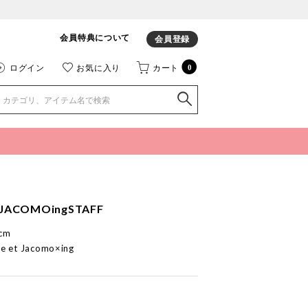
会員特典について
会員登録
ログイン
お気に入り
カート
0
JACOMOingSTAFF
cm
e et Jacomo×ing