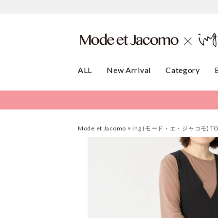
ALL
New Arrival
Category
Mode et Jacomo × ing (モード・エ・ジャコモ) T