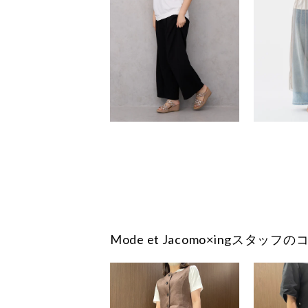
Mode et Jacomo×ingスタッ