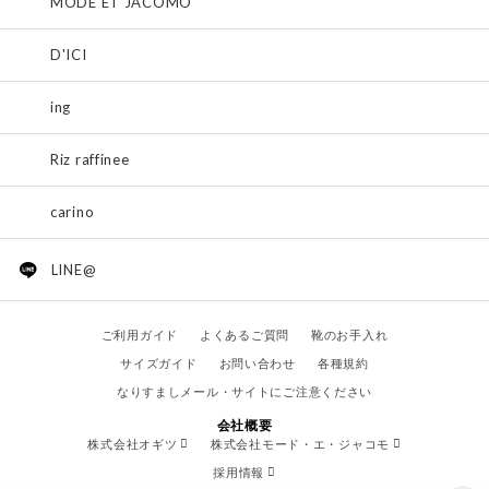
MODE ET JACOMO
D'ICI
ing
Riz raffinee
carino
LINE@
ご利用ガイド
よくあるご質問
靴のお手入れ
サイズガイド
お問い合わせ
各種規約
なりすましメール・サイトにご注意ください
会社概要
株式会社オギツ
株式会社モード・エ・ジャコモ
採用情報