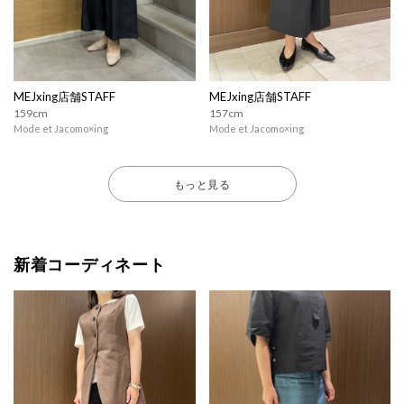
MEJxing店舗STAFF
MEJxing店舗STAFF
159cm
157cm
Mode et Jacomo×ing
Mode et Jacomo×ing
もっと見る
新着コーディネート