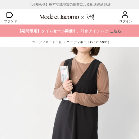
【お知らせ】熊本地域地震の影響による配送遅延
詳細
ブランド
ログイン
【期間限定】タイムセール開催中。
対象アイテムは
こちら
コーディネート一覧
コーディネート(25286831)