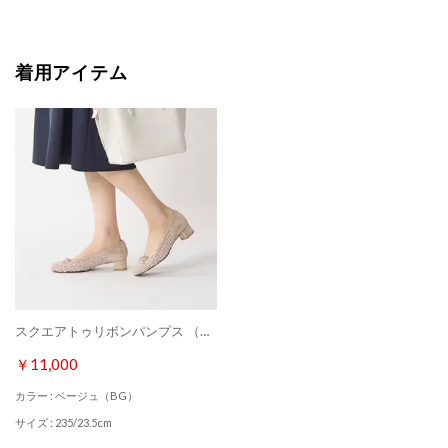
着用アイテム
スクエアトゥリボンパンプス （ベージュ）
￥11,000
カラー : ベージュ（BG）
サイズ : 235/23.5cm