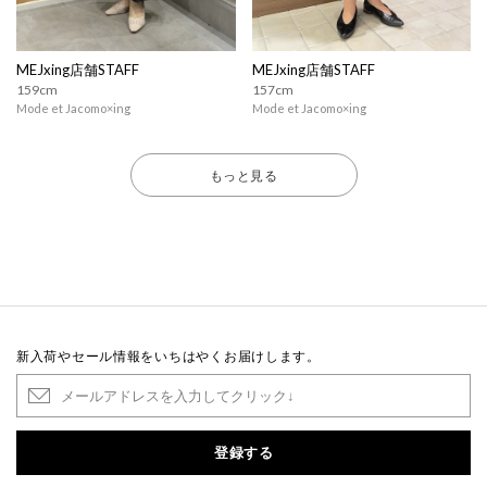
MEJxing店舗STAFF
MEJxing店舗STAFF
159cm
157cm
Mode et Jacomo×ing
Mode et Jacomo×ing
もっと見る
新入荷やセール情報をいちはやくお届けします。
登録する