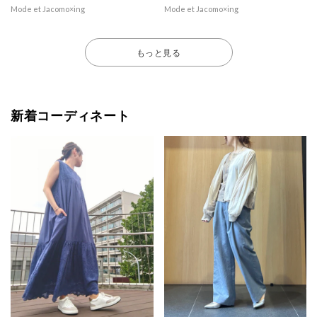
Mode et Jacomo×ing
Mode et Jacomo×ing
もっと見る
新着コーディネート