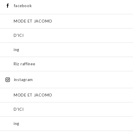
facebook
MODE ET JACOMO
D'ICI
ing
Riz raffinee
instagram
MODE ET JACOMO
D'ICI
ing