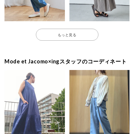
もっと見る
Mode et Jacomo×ingスタッフのコーディネート