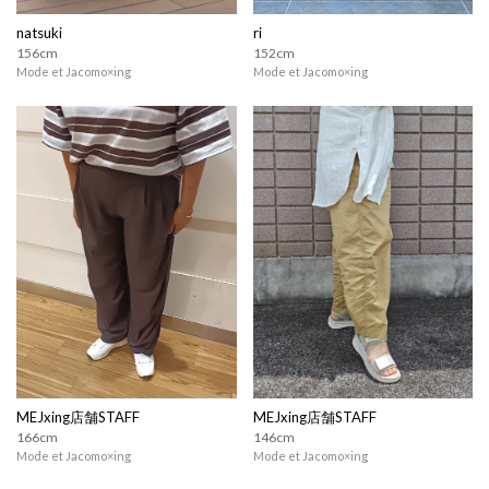
natsuki
ri
156cm
152cm
Mode et Jacomo×ing
Mode et Jacomo×ing
MEJxing店舗STAFF
MEJxing店舗STAFF
166cm
146cm
Mode et Jacomo×ing
Mode et Jacomo×ing