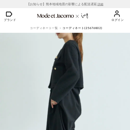
【お知らせ】熊本地域地震の影響による配送遅延
詳細
ブランド
ログイン
コーディネート一覧
コーディネート(25676802)