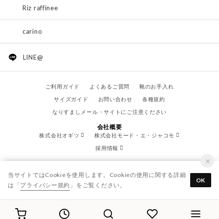
Riz raffinee
carino
LINE@
ご利用ガイド
よくあるご質問
靴のお手入れ
サイズガイド
お問い合わせ
各種規約
なりすましメール・サイトにご注意ください
会社概要
株式会社オギツ
株式会社モード・エ・ジャコモ
採用情報
当サイトではCookieを使用します。Cookieの使用に関する詳細
OK
は「
プライバシー規約
」をご覧ください。
© OGITSU CO.,LTD. / All Right Reserved.