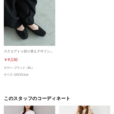
スクエアトゥ切り替えデザインフラットパンプス （ブラック）
￥9,130
カラー : ブラック（BL）
サイズ : 235/23.5cm
このスタッフのコーディネート