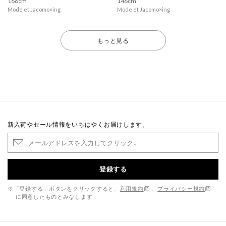
166cm
146cm
Mode et Jacomo×ing
Mode et Jacomo×ing
もっと見る
新入荷やセール情報をいちはやくお届けします。
登録する
※「登録する」ボタンをクリックすると、
利用規約
、
プライバシー規約
に同意したものとみなします