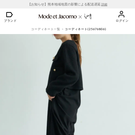
【お知らせ】熊本地域地震の影響による配送遅延
詳細
ブランド
ログイン
コーディネート一覧
コーディネート(25676806)