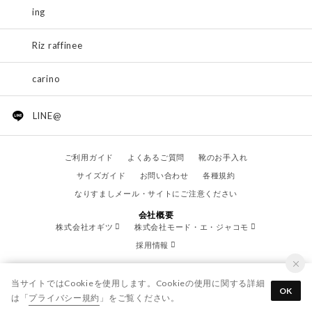
ing
Riz raffinee
carino
LINE@
ご利用ガイド
よくあるご質問
靴のお手入れ
サイズガイド
お問い合わせ
各種規約
なりすましメール・サイトにご注意ください
会社概要
株式会社オギツ
株式会社モード・エ・ジャコモ
採用情報
当サイトではCookieを使用します。Cookieの使用に関する詳細
OK
は「
プライバシー規約
」をご覧ください。
© OGITSU CO.,LTD. / All Right Reserved.