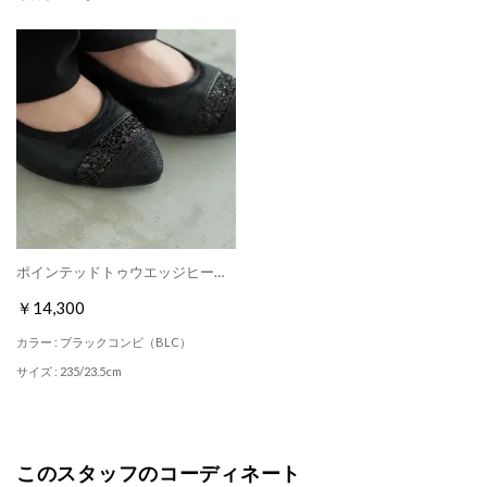
ポインテッドトゥウエッジヒールパンプス （ブラックコンビ）
￥14,300
カラー : ブラックコンビ（BLC）
サイズ : 235/23.5cm
このスタッフのコーディネート