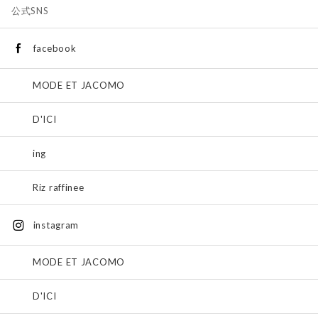
公式SNS
facebook
MODE ET JACOMO
D'ICI
ing
Riz raffinee
instagram
MODE ET JACOMO
D'ICI