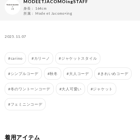
MODEETJACOMOingSTAFF
身長：
164cm
所属：
Mode et Jacomo×ing
2025.11.07
#carino
#カリーノ
#ジャケットスタイル
#シンプルコーデ
#秋冬
#大人コーデ
#きれいめコーデ
#冬のワントーンコーデ
#大人可愛い
#ジャケット
#フェミニンコーデ
着用アイテム