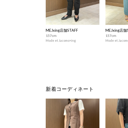
MEJxing店舗STAFF
MEJxing店舗
157cm
157cm
Mode et Jacomo×ing
Mode et Jacom
新着コーディネート