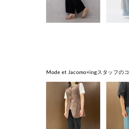
Mode et Jacomo×ingスタッ