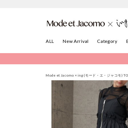
ALL
New Arrival
Category
Mode et Jacomo × ing (モード・エ・ジャコモ) T