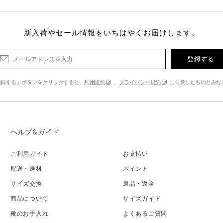
新入荷やセール情報をいちはやくお届けします。
登録する
登録する」ボタンをクリックすると、
利用規約
、
プライバシー規約
に同意したものとみな
ヘルプ&ガイド
ご利用ガイド
お支払い
配送・送料
ポイント
サイズ交換
返品・返金
商品について
サイズガイド
靴のお手入れ
よくあるご質問