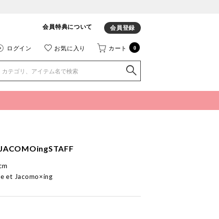
会員特典について
会員登録
ログイン
お気に入り
カート
0
JACOMOingSTAFF
cm
e et Jacomo×ing