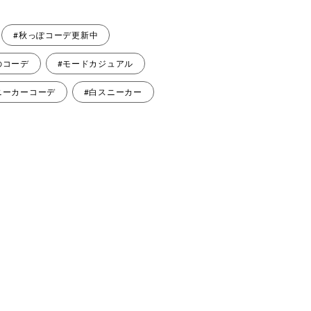
#秋っぽコーデ更新中
のコーデ
#モードカジュアル
ニーカーコーデ
#白スニーカー