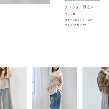
グリッター厚底スニーカー （ホワイト）
￥9,240
カラー : ホワイト（WH）
サイズ : 240/24cm