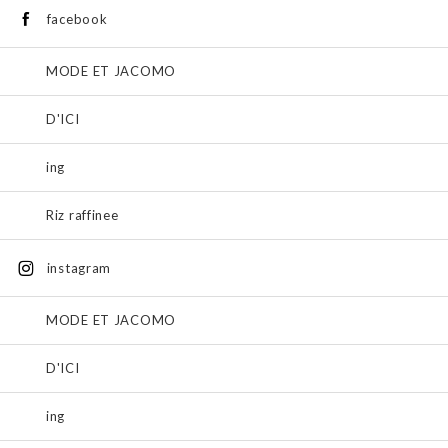
facebook
MODE ET JACOMO
D'ICI
ing
Riz raffinee
instagram
MODE ET JACOMO
D'ICI
ing