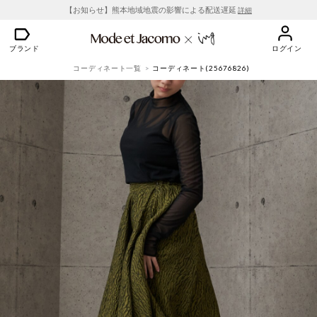
【お知らせ】熊本地域地震の影響による配送遅延
詳細
ブランド
ログイン
コーディネート一覧
コーディネート(25676826)