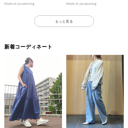
Mode et Jacomo×ing
Mode et Jacomo×ing
もっと見る
新着コーディネート