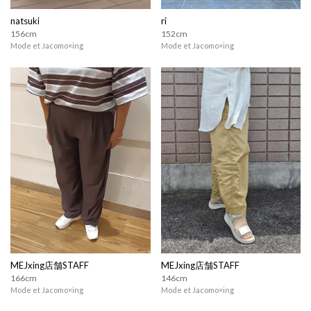
natsuki
ri
156cm
152cm
Mode et Jacomo×ing
Mode et Jacomo×ing
MEJxing店舗STAFF
MEJxing店舗STAFF
166cm
146cm
Mode et Jacomo×ing
Mode et Jacomo×ing