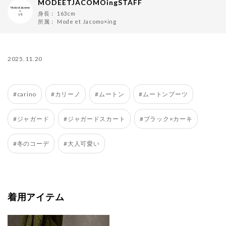
MODEETJACOMOingSTAFF
身長：
163cm
所属：
Mode et Jacomo×ing
2025.11.20
#carino
#カリーノ
#ムートン
#ムートンブーツ
#ジャガード
#ジャガードスカート
#ブラック×カーキ
#冬のコーデ
#大人可愛い
着用アイテム