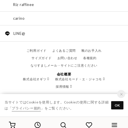
Riz raffinee
carino
LINE@
ご利用ガイド
よくあるご質問
靴のお手入れ
サイズガイド
お問い合わせ
各種規約
なりすましメール・サイトにご注意ください
会社概要
株式会社オギツ
株式会社モード・エ・ジャコモ
採用情報
当サイトではCookieを使用します。Cookieの使用に関する詳細
OK
は「
プライバシー規約
」をご覧ください。
© OGITSU CO.,LTD. / All Right Reserved.