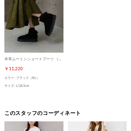
本革ムートンショートブーツ （ブラック）
￥11,220
カラー : ブラック（BL）
サイズ : L/24.5cm
このスタッフのコーディネート