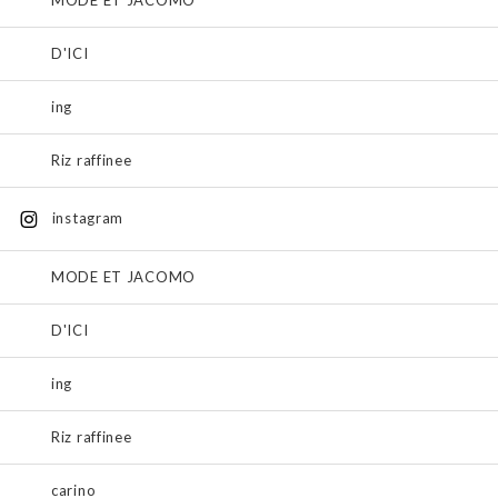
D'ICI
ing
Riz raffinee
instagram
MODE ET JACOMO
D'ICI
ing
Riz raffinee
carino