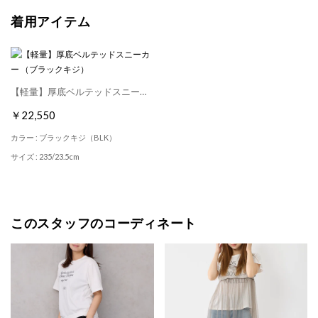
着用アイテム
【軽量】厚底ベルテッドスニーカー （ブラックキジ）
￥22,550
カラー : ブラックキジ（BLK）
サイズ : 235/23.5cm
このスタッフのコーディネート