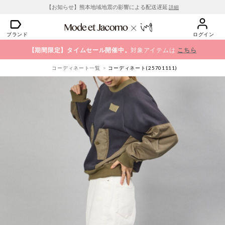
【お知らせ】熊本地域地震の影響による配送遅延
詳細
ブランド
ログイン
【期間限定】タイムセール開催中。
対象アイテムは
こちら
コーディネート一覧
コーディネート(25701111)