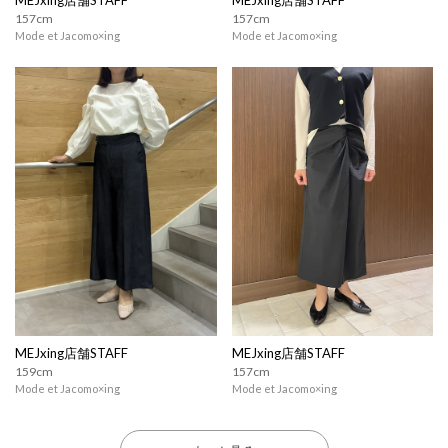
MEJxing店舗STAFF
MEJxing店舗STAFF
157cm
157cm
Mode et Jacomo×ing
Mode et Jacomo×ing
MEJxing店舗STAFF
MEJxing店舗STAFF
159cm
157cm
Mode et Jacomo×ing
Mode et Jacomo×ing