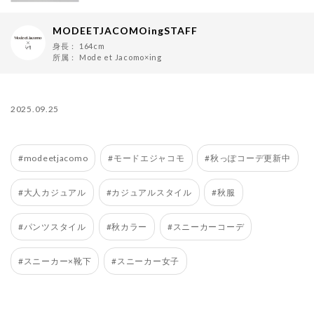
MODEETJACOMOingSTAFF
身長：
164cm
所属：
Mode et Jacomo×ing
2025.09.25
#modeetjacomo
#モードエジャコモ
#秋っぽコーデ更新中
#大人カジュアル
#カジュアルスタイル
#秋服
#パンツスタイル
#秋カラー
#スニーカーコーデ
#スニーカー×靴下
#スニーカー女子