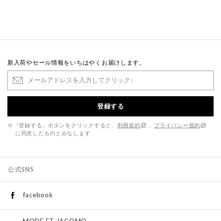
新入荷やセール情報をいちはやくお届けします。
登録する
※「登録する」ボタンをクリックすると、
利用規約
、
プライバシー規約
に同意したものとみなします
公式SNS
facebook
MODE ET JACOMO