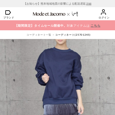
【お知らせ】熊本地域地震の影響による配送遅延
詳細
ブランド
ログイン
【期間限定】タイムセール開催中。
対象アイテムは
こちら
コーディネート一覧
コーディネート(25701245)