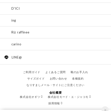
D'ICI
ing
Riz raffinee
carino
LINE@
ご利用ガイド
よくあるご質問
靴のお手入れ
サイズガイド
お問い合わせ
各種規約
なりすましメール・サイトにご注意ください
会社概要
株式会社オギツ
株式会社モード・エ・ジャコモ
採用情報