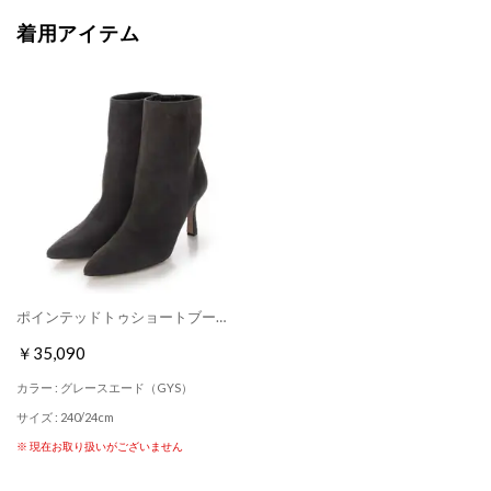
着用アイテム
ポインテッドトゥショートブーツ （グレースエード）
￥35,090
カラー : グレースエード（GYS）
サイズ : 240/24cm
※ 現在お取り扱いがございません