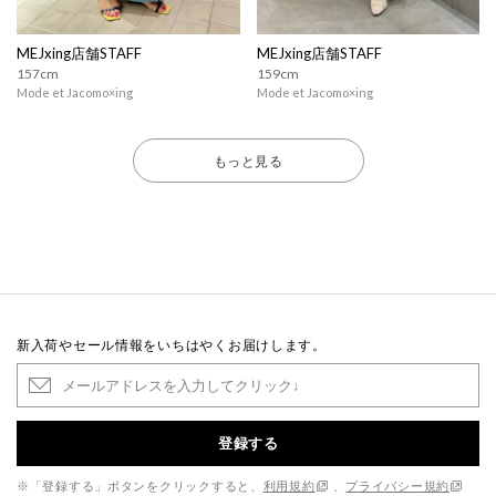
MEJxing店舗STAFF
MEJxing店舗STAFF
157cm
159cm
Mode et Jacomo×ing
Mode et Jacomo×ing
もっと見る
新入荷やセール情報をいちはやくお届けします。
登録する
※「登録する」ボタンをクリックすると、
利用規約
、
プライバシー規約