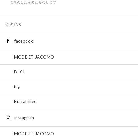
に同意したものとみなします
公式SNS
facebook
MODE ET JACOMO
D'ICI
ing
Riz raffinee
instagram
MODE ET JACOMO