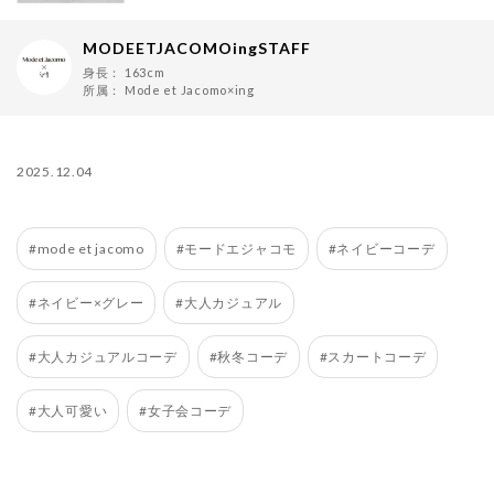
MODEETJACOMOingSTAFF
身長：
163cm
所属：
Mode et Jacomo×ing
2025.12.04
#mode et jacomo
#モードエジャコモ
#ネイビーコーデ
#ネイビー×グレー
#大人カジュアル
#大人カジュアルコーデ
#秋冬コーデ
#スカートコーデ
#大人可愛い
#女子会コーデ