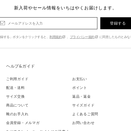
新入荷やセール情報をいちはやくお届けします。
登録する
登録する」ボタンをクリックすると、
利用規約
、
プライバシー規約
に同意したものとみな
ヘルプ&ガイド
ご利用ガイド
お支払い
配送・送料
ポイント
サイズ交換
返品・返金
商品について
サイズガイド
靴のお手入れ
よくあるご質問
会員登録・メルマガ
お問い合わせ