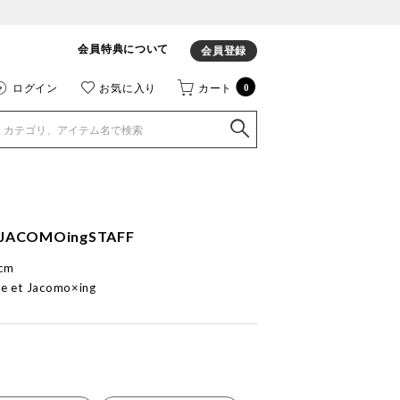
会員特典について
会員登録
ログイン
お気に入り
カート
0
JACOMOingSTAFF
cm
e et Jacomo×ing