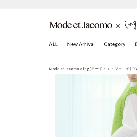
ALL
New Arrival
Category
Mode et Jacomo × ing (モード・エ・ジャコモ) T