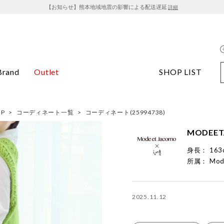
【お知らせ】熊本地域地震の影響による配送遅延
詳細
Brand
Outlet
SHOP LIST
OP
>
コーディネート一覧
>
コーディネート(25994738)
MODEET
身長：
163
所属：
Mod
2025.11.12