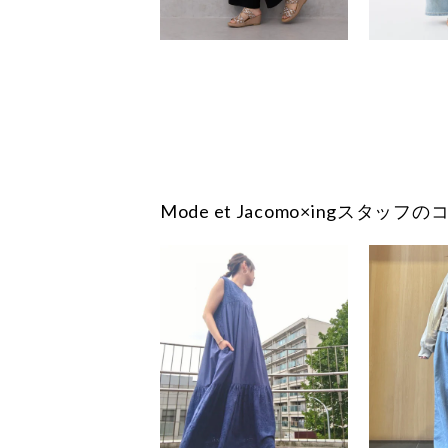
Mode et Jacomo×ingスタッ