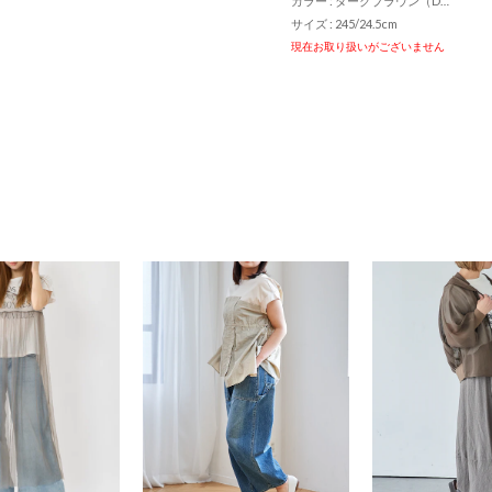
カラー : ダークブラウン（DBR）
サイズ : 245/24.5cm
現在お取り扱いがございません