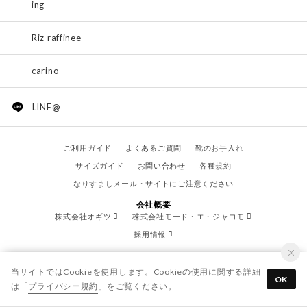
ing
Riz raffinee
carino
LINE@
ご利用ガイド
よくあるご質問
靴のお手入れ
サイズガイド
お問い合わせ
各種規約
なりすましメール・サイトにご注意ください
会社概要
株式会社オギツ
株式会社モード・エ・ジャコモ
採用情報
当サイトではCookieを使用します。Cookieの使用に関する詳細
OK
は「
プライバシー規約
」をご覧ください。
© OGITSU CO.,LTD. / All Right Reserved.