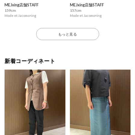
MEJxing店舗STAFF
MEJxing店舗STAFF
159cm
157cm
Mode et Jacomo×ing
Mode et Jacomo×ing
もっと見る
新着コーディネート