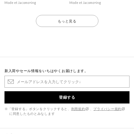
Mode et Jacomo×ing
Mode et Jacomo×ing
もっと見る
新入荷やセール情報をいちはやくお届けします。
登録する
※「登録する」ボタンをクリックすると、
利用規約
、
プライバシー規約
に同意したものとみなします