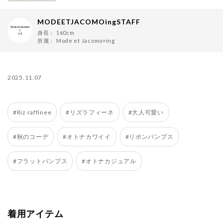
MODEETJACOMOingSTAFF
身長：
160cm
所属：
Mode et Jacomo×ing
2025.11.07
#Riz raffinee
#リズラフィーネ
#大人可愛い
#秋のコーデ
#オトナカワイイ
#リボンパンプス
#フラットパンプス
#オトナカジュアル
着用アイテム