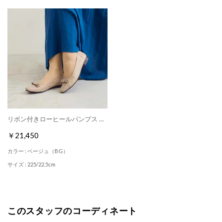
リボン付きローヒールパンプス （ベージュ）
￥21,450
カラー : ベージュ（BG）
サイズ : 225/22.5cm
このスタッフのコーディネート