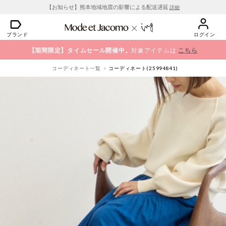
【お知らせ】熊本地域地震の影響による配送遅延
詳細
ブランド
ログイン
【期間限定】タイムセール開催中。
対象アイテムは
こちら
コーディネート一覧
コーディネート(25994841)