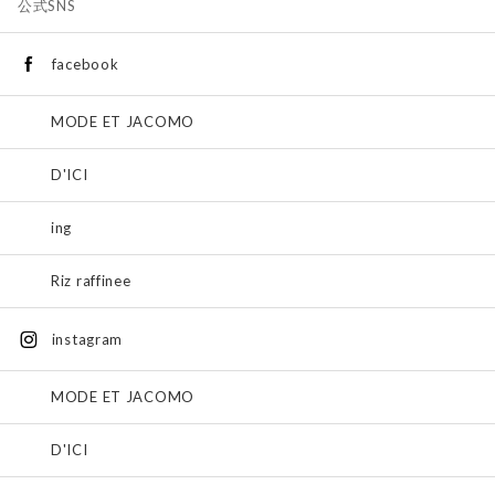
公式SNS
facebook
MODE ET JACOMO
D'ICI
ing
Riz raffinee
instagram
MODE ET JACOMO
D'ICI