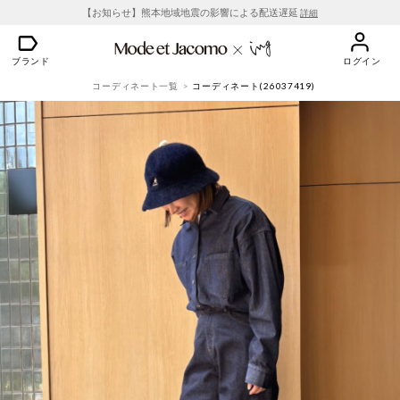
【お知らせ】熊本地域地震の影響による配送遅延
詳細
ブランド
ログイン
コーディネート一覧
コーディネート(26037419)