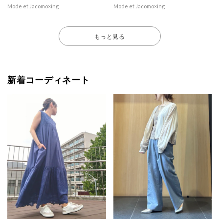
Mode et Jacomo×ing
Mode et Jacomo×ing
もっと見る
新着コーディネート