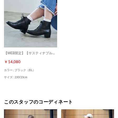
【WEB限定】【サスティナブルシリーズ】レースアップショートブーツ （ブラック）
￥14,080
カラー : ブラック（BL）
サイズ : 230/23cm
このスタッフのコーディネート