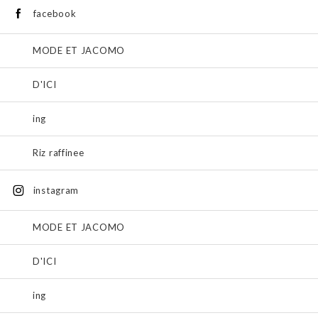
facebook
MODE ET JACOMO
D'ICI
ing
Riz raffinee
instagram
MODE ET JACOMO
D'ICI
ing