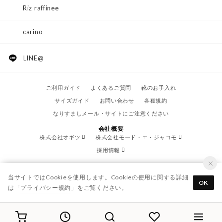
Riz raffinee
carino
LINE@
ご利用ガイド
よくあるご質問
靴のお手入れ
サイズガイド
お問い合わせ
各種規約
なりすましメール・サイトにご注意ください
会社概要
株式会社オギツ
株式会社モード・エ・ジャコモ
採用情報
当サイトではCookieを使用します。Cookieの使用に関する詳細
OK
は「
プライバシー規約
」をご覧ください。
© OGITSU CO.,LTD. / All Right Reserved.