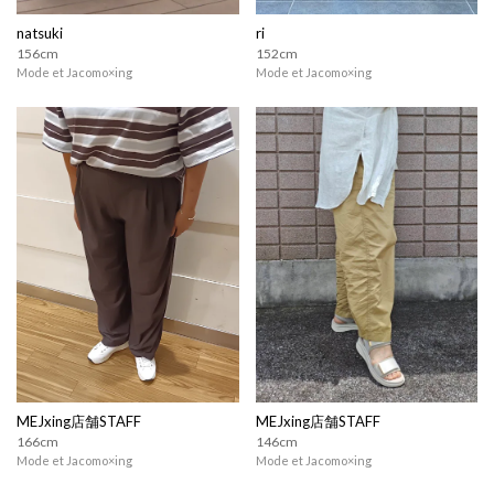
natsuki
ri
156cm
152cm
Mode et Jacomo×ing
Mode et Jacomo×ing
MEJxing店舗STAFF
MEJxing店舗STAFF
166cm
146cm
Mode et Jacomo×ing
Mode et Jacomo×ing