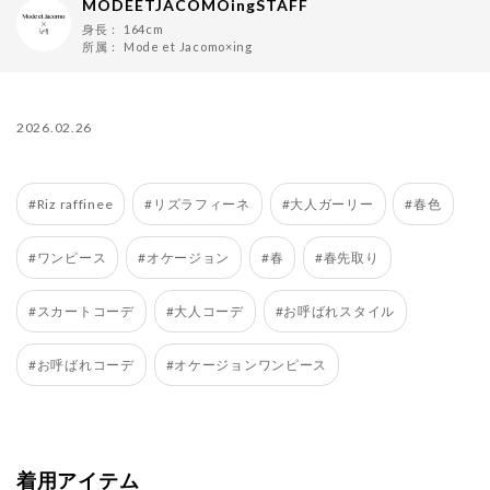
MODEETJACOMOingSTAFF
身長：
164cm
所属：
Mode et Jacomo×ing
2026.02.26
#Riz raffinee
#リズラフィーネ
#大人ガーリー
#春色
#ワンピース
#オケージョン
#春
#春先取り
#スカートコーデ
#大人コーデ
#お呼ばれスタイル
#お呼ばれコーデ
#オケージョンワンピース
着用アイテム