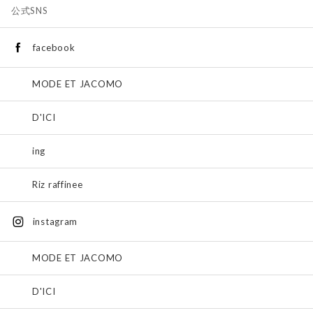
公式SNS
facebook
MODE ET JACOMO
D'ICI
ing
Riz raffinee
instagram
MODE ET JACOMO
D'ICI