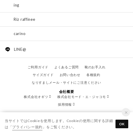
ing
Riz raffinee
carino
LINE@
ご利用ガイド
よくあるご質問
靴のお手入れ
サイズガイド
お問い合わせ
各種規約
なりすましメール・サイトにご注意ください
会社概要
株式会社オギツ
株式会社モード・エ・ジャコモ
採用情報
当サイトではCookieを使用します。Cookieの使用に関する詳細
OK
は「
プライバシー規約
」をご覧ください。
© OGITSU CO.,LTD. / All Right Reserved.