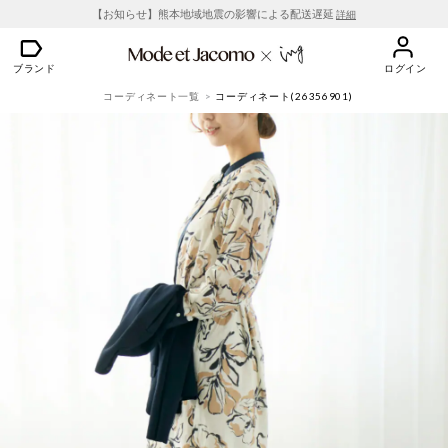
【お知らせ】熊本地域地震の影響による配送遅延
詳細
ブランド
ログイン
コーディネート一覧
コーディネート(26356901)