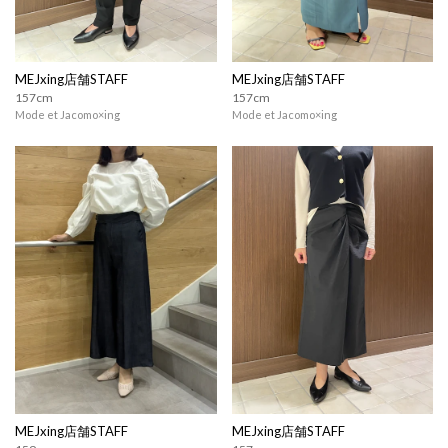
MEJxing店舗STAFF
MEJxing店舗STAFF
157cm
157cm
Mode et Jacomo×ing
Mode et Jacomo×ing
MEJxing店舗STAFF
MEJxing店舗STAFF