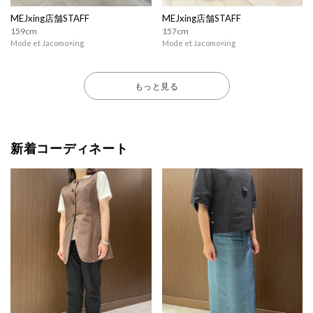
MEJxing店舗STAFF
MEJxing店舗STAFF
159cm
157cm
Mode et Jacomo×ing
Mode et Jacomo×ing
もっと見る
新着コーディネート