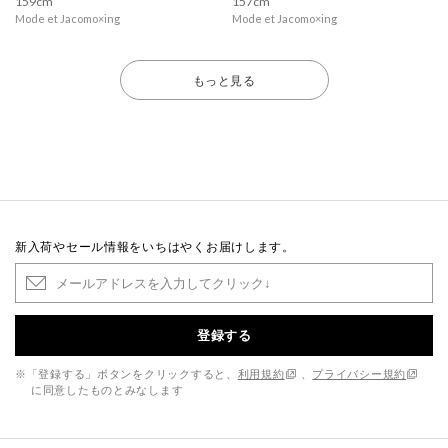
159cm
157cm
Mode et Jacomo×ing
Mode et Jacomo×ing
もっと見る
新入荷やセール情報をいちはやくお届けします。
登録する
※「登録する」ボタンをクリックすると、
利用規約
、
プライバシー規約
に同意したものとみなします