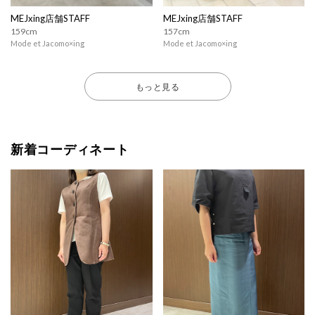
MEJxing店舗STAFF
MEJxing店舗STAFF
159cm
157cm
Mode et Jacomo×ing
Mode et Jacomo×ing
もっと見る
新着コーディネート