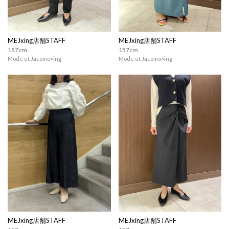
MEJxing店舗STAFF
MEJxing店舗STAFF
157cm
157cm
Mode et Jacomo×ing
Mode et Jacomo×ing
MEJxing店舗STAFF
MEJxing店舗STAFF