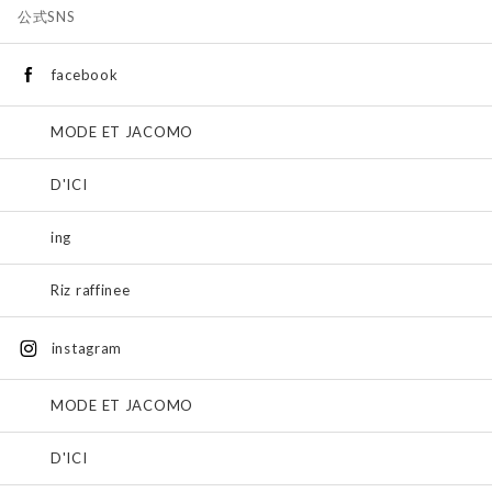
公式SNS
facebook
MODE ET JACOMO
D'ICI
ing
Riz raffinee
instagram
MODE ET JACOMO
D'ICI