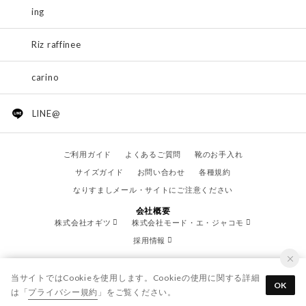
ing
Riz raffinee
carino
LINE@
ご利用ガイド
よくあるご質問
靴のお手入れ
サイズガイド
お問い合わせ
各種規約
なりすましメール・サイトにご注意ください
会社概要
株式会社オギツ
株式会社モード・エ・ジャコモ
採用情報
当サイトではCookieを使用します。Cookieの使用に関する詳細
OK
は「
プライバシー規約
」をご覧ください。
© OGITSU CO.,LTD. / All Right Reserved.