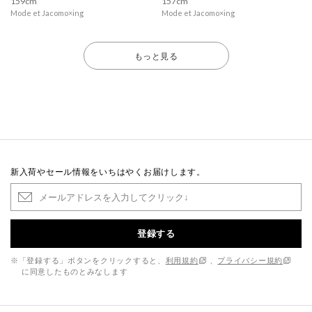
159cm
157cm
Mode et Jacomo×ing
Mode et Jacomo×ing
もっと見る
新入荷やセール情報をいちはやくお届けします。
登録する
※「登録する」ボタンをクリックすると、
利用規約
、
プライバシー規約
に同意したものとみなします