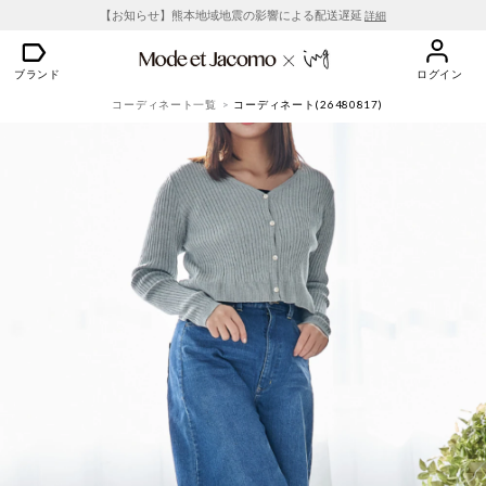
【お知らせ】熊本地域地震の影響による配送遅延
詳細
ブランド
ログイン
コーディネート一覧
コーディネート(26480817)