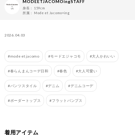
MODEETJACOMOingSTAFF
身長：
159cm
所属：
Mode et Jacomo×ing
2026.04.03
#mode et jacomo
#モードエジャコモ
#大人かわいい
#春らんまんコーデ日和
#春色
#大人可愛い
#パンツスタイル
#デニム
#デニムコーデ
#ボーダートップス
#フラットパンプス
着用アイテム