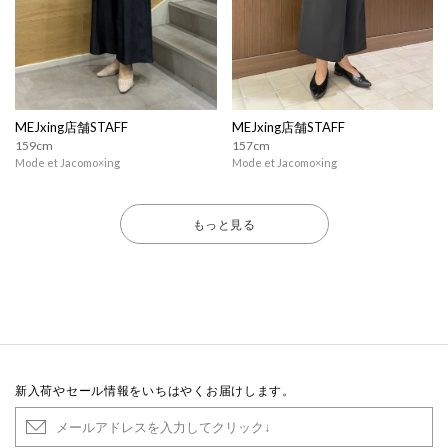
MEJxing店舗STAFF
MEJxing店舗STAFF
159cm
157cm
Mode et Jacomo×ing
Mode et Jacomo×ing
もっと見る
新入荷やセール情報をいちはやくお届けします。