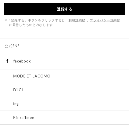
登録する
※「登録する」ボタンをクリックすると、
利用規約
、
プライバシー規約
に同意したものとみなします
公式SNS
facebook
MODE ET JACOMO
D'ICI
ing
Riz raffinee