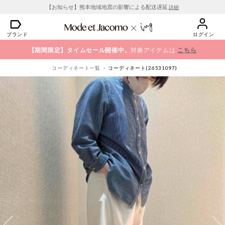
【お知らせ】熊本地域地震の影響による配送遅延
詳細
ブランド
ログイン
【期間限定】タイムセール開催中。
対象アイテムは
こちら
コーディネート一覧
コーディネート(26531097)