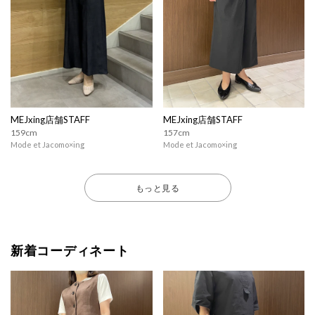
MEJxing店舗STAFF
MEJxing店舗STAFF
159cm
157cm
Mode et Jacomo×ing
Mode et Jacomo×ing
もっと見る
新着コーディネート