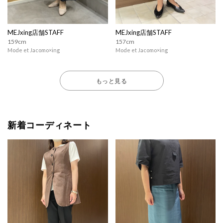
MEJxing店舗STAFF
MEJxing店舗STAFF
159cm
157cm
Mode et Jacomo×ing
Mode et Jacomo×ing
もっと見る
新着コーディネート