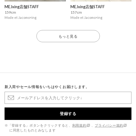
MEJxing店舗STAFF
MEJxing店舗STAFF
159cm
157cm
Mode et Jacomo×ing
Mode et Jacomo×ing
もっと見る
新入荷やセール情報をいちはやくお届けします。
登録する
※「登録する」ボタンをクリックすると、
利用規約
、
プライバシー規約
に同意したものとみなします