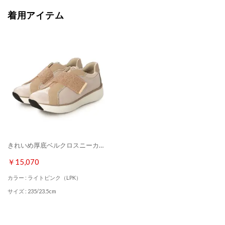
着用アイテム
きれいめ厚底ベルクロスニーカー （ライトピンク）
￥15,070
カラー : ライトピンク（LPK）
サイズ : 235/23.5cm