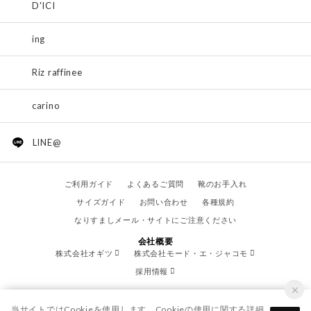
D'ICI
ing
Riz raffinee
carino
LINE@
ご利用ガイド
よくあるご質問
靴のお手入れ
サイズガイド
お問い合わせ
各種規約
なりすましメール・サイトにご注意ください
会社概要
株式会社オギツ
株式会社モード・エ・ジャコモ
採用情報
当サイトではCookieを使用します。Cookieの使用に関する詳細