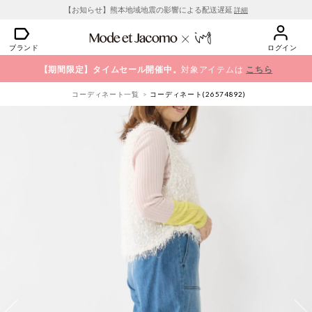
【お知らせ】熊本地域地震の影響による配送遅延
詳細
ブランド
ログイン
【期間限定】タイムセール開催中。
対象アイテムは
こちら
コーディネート一覧
コーディネート(26574892)