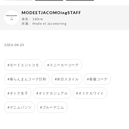
MODEETJACOMOingSTAFF
身長：
160cm
所属：
Mode et Jacomo×ing
2026.04.23
#モードエジャコモ
#スニーカーコーデ
#春らんまんコーデ日和
#休日スタイル
#春服コーデ
#オトナ女子
#オトナカジュアル
#オトナカワイイ
#デニムパンツ
#ブルーデニム