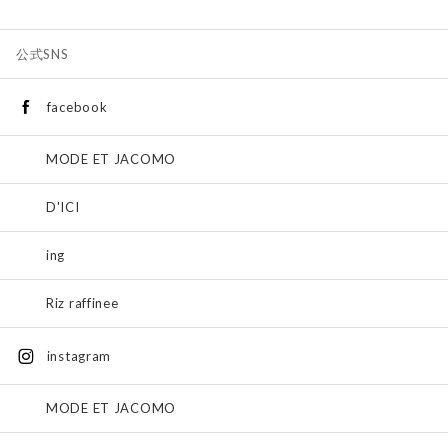
公式SNS
facebook
MODE ET JACOMO
D'ICI
ing
Riz raffinee
instagram
MODE ET JACOMO