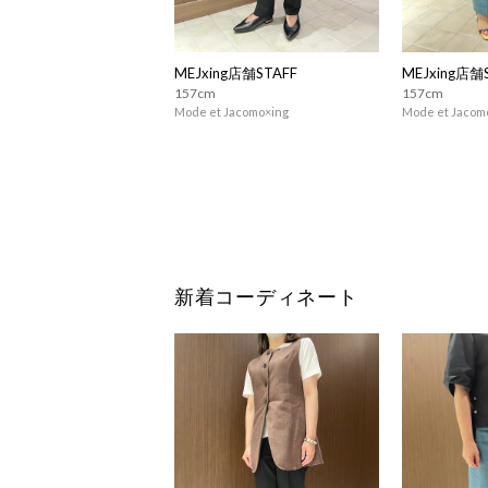
MEJxing店舗STAFF
MEJxing店舗
157cm
157cm
Mode et Jacomo×ing
Mode et Jacom
新着コーディネート