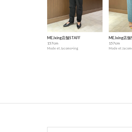
MEJxing店舗STAFF
MEJxing店舗
157cm
157cm
Mode et Jacomo×ing
Mode et Jacom