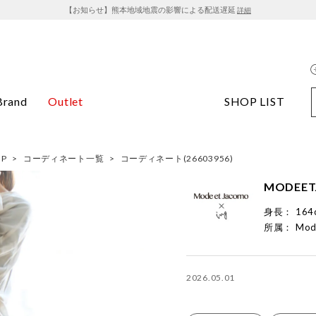
【お知らせ】熊本地域地震の影響による配送遅延
詳細
Brand
Outlet
SHOP LIST
OP
>
コーディネート一覧
>
コーディネート(26603956)
MODEET
身長：
164
所属：
Mod
2026.05.01