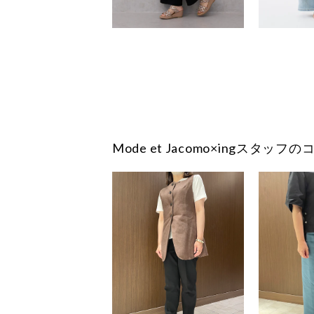
Mode et Jacomo×ingスタッ