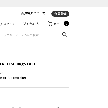
会員特典について
会員登録
ログイン
お気に入り
カート
0
JACOMOingSTAFF
cm
e et Jacomo×ing