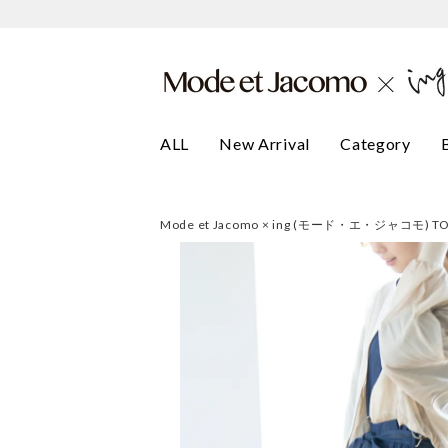
ALL
New Arrival
Category
Mode et Jacomo × ing (モード・エ・ジャコモ) T