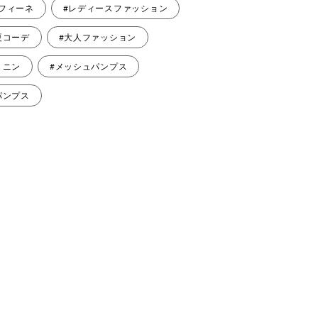
フィーネ
#レディースファッション
夏コーデ
#大人ファッション
ミニン
#メッシュパンプス
パンプス