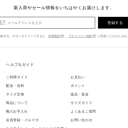
新入荷やセール情報をいちはやくお届けします。
登録する
登録する」ボタンをクリックすると、
利用規約
、
プライバシー規約
に同意したものとみな
ヘルプ&ガイド
ご利用ガイド
お支払い
配送・送料
ポイント
サイズ交換
返品・返金
商品について
サイズガイド
靴のお手入れ
よくあるご質問
会員登録・メルマガ
お問い合わせ