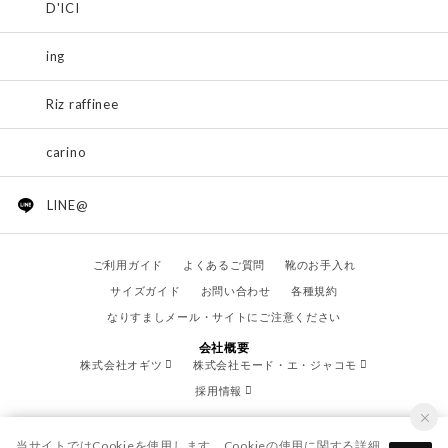
D'ICI
ing
Riz raffinee
carino
LINE@
ご利用ガイド
よくあるご質問
靴のお手入れ
サイズガイド
お問い合わせ
各種規約
なりすましメール・サイトにご注意ください
会社概要
株式会社オギツ
株式会社モード・エ・ジャコモ
採用情報
当サイトではCookieを使用します。Cookieの使用に関する詳細