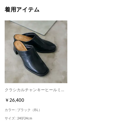
着用アイテム
クラシカルチャンキーヒールミュール （ブラック）
￥26,400
カラー : ブラック（BL）
サイズ : 240/24cm