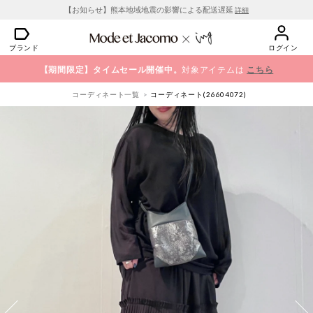
【お知らせ】熊本地域地震の影響による配送遅延
詳細
ブランド
ログイン
【期間限定】タイムセール開催中。
対象アイテムは
こちら
コーディネート一覧
コーディネート(26604072)