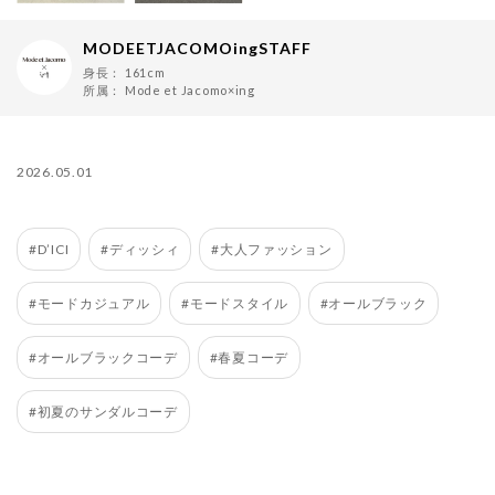
MODEETJACOMOingSTAFF
身長：
161cm
所属：
Mode et Jacomo×ing
2026.05.01
#D’ICI
#ディッシィ
#大人ファッション
#モードカジュアル
#モードスタイル
#オールブラック
#オールブラックコーデ
#春夏コーデ
#初夏のサンダルコーデ