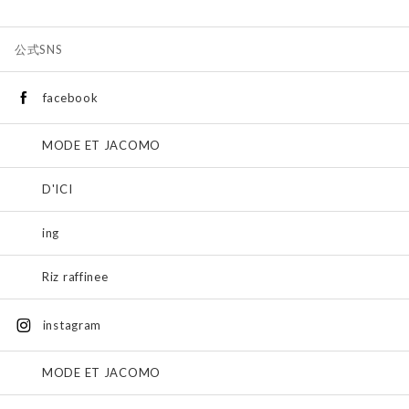
公式SNS
facebook
MODE ET JACOMO
D'ICI
ing
Riz raffinee
instagram
MODE ET JACOMO