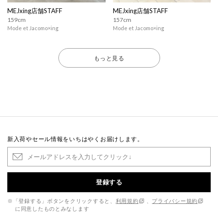
MEJxing店舗STAFF
MEJxing店舗STAFF
159cm
157cm
Mode et Jacomo×ing
Mode et Jacomo×ing
もっと見る
新入荷やセール情報をいちはやくお届けします。
登録する
※「登録する」ボタンをクリックすると、
利用規約
、
プライバシー規約
に同意したものとみなします