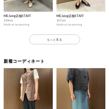
MEJxing店舗STAFF
MEJxing店舗STAFF
159cm
157cm
Mode et Jacomo×ing
Mode et Jacomo×ing
もっと見る
新着コーディネート