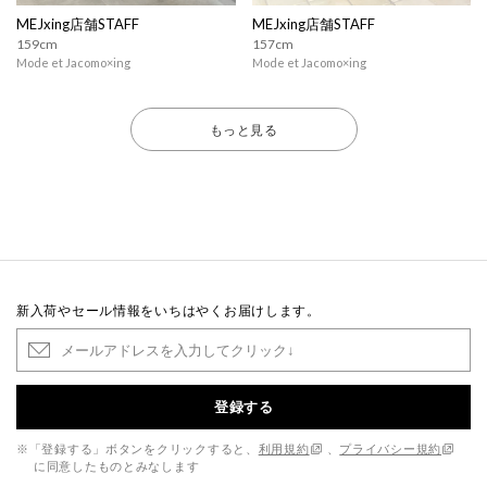
MEJxing店舗STAFF
MEJxing店舗STAFF
159cm
157cm
Mode et Jacomo×ing
Mode et Jacomo×ing
もっと見る
新入荷やセール情報をいちはやくお届けします。
登録する
※「登録する」ボタンをクリックすると、
利用規約
、
プライバシー規約
に同意したものとみなします