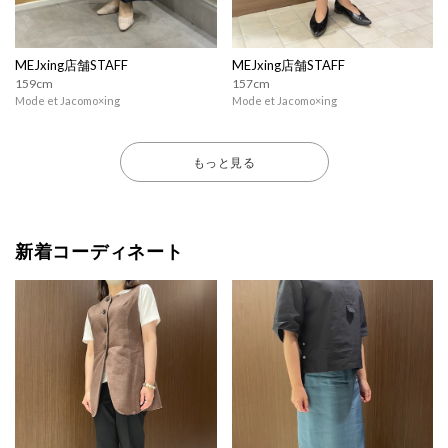
MEJxing店舗STAFF
MEJxing店舗STAFF
159cm
157cm
Mode et Jacomo×ing
Mode et Jacomo×ing
もっと見る
新着コーディネート