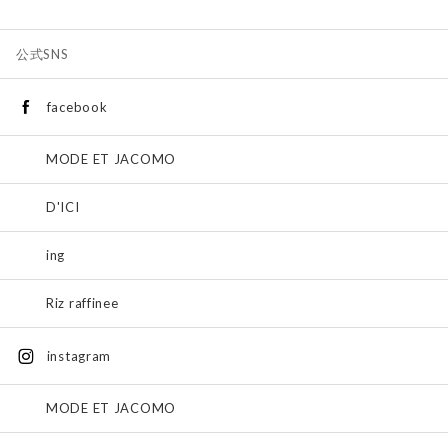
公式SNS
facebook
MODE ET JACOMO
D'ICI
ing
Riz raffinee
instagram
MODE ET JACOMO