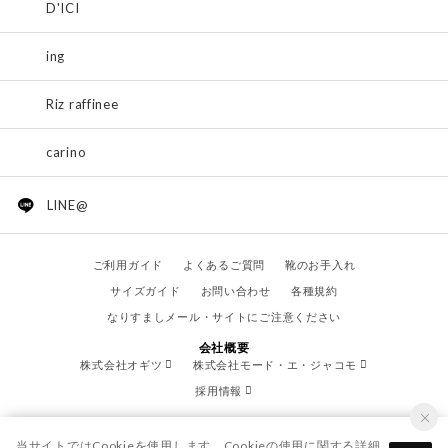
D'ICI
ing
Riz raffinee
carino
LINE@
ご利用ガイド
よくあるご質問
靴のお手入れ
サイズガイド
お問い合わせ
各種規約
なりすましメール・サイトにご注意ください
会社概要
株式会社オギツ
株式会社モード・エ・ジャコモ
採用情報
当サイトではCookieを使用します。Cookieの使用に関する詳細