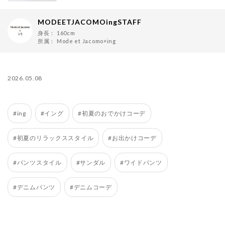
MODEETJACOMOingSTAFF
身長：
160cm
所属：
Mode et Jacomo×ing
2026.05.08
#ing
#イング
#初夏のおでかけコーデ
#初夏のリラックススタイル
#お出かけコーデ
#パンツスタイル
#サンダル
#ワイドパンツ
#デニムパンツ
#デニムコーデ