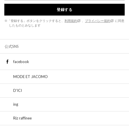
登録する
※「登録する」ボタンをクリックすると、
利用規約
、
プライバシー規約
に同意
したものとみなします
公式SNS
facebook
MODE ET JACOMO
D'ICI
ing
Riz raffinee