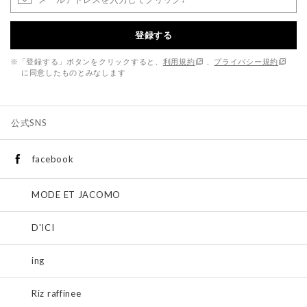
登録する
※「登録する」ボタンをクリックすると、
利用規約
、
プライバシー規約
に同意したものとみなします
公式SNS
facebook
MODE ET JACOMO
D'ICI
ing
Riz raffinee