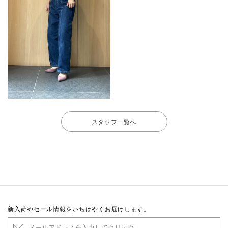
スタッフ一覧へ
新入荷やセール情報をいちはやくお届けします。