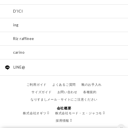
D'ICI
ing
Riz raffinee
carino
LINE@
ご利用ガイド
よくあるご質問
靴のお手入れ
サイズガイド
お問い合わせ
各種規約
なりすましメール・サイトにご注意ください
会社概要
株式会社オギツ
株式会社モード・エ・ジャコモ
採用情報