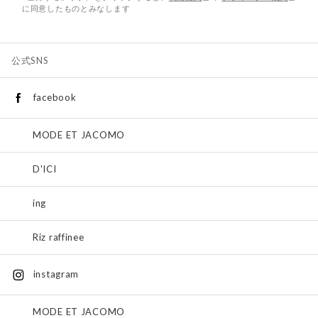
に同意したものとみなします
公式SNS
facebook
MODE ET JACOMO
D'ICI
ing
Riz raffinee
instagram
MODE ET JACOMO