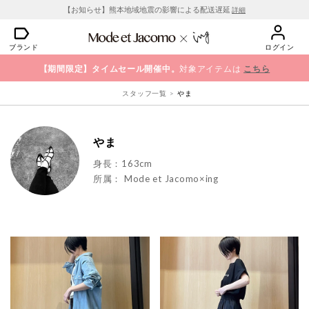
【お知らせ】熊本地域地震の影響による配送遅延
詳細
ブランド
ログイン
【期間限定】タイムセール開催中。
対象アイテムは
こちら
スタッフ一覧
やま
やま
身長：163cm
所属：
Mode et Jacomo×ing