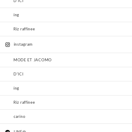
D'ICI
ing
Riz raffinee
instagram
MODE ET JACOMO
D'ICI
ing
Riz raffinee
carino
LINE@