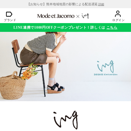
【お知らせ】熊本地域地震の影響による配送遅延
詳細
ブランド
ログイン
LINE連携で1000円OFFクーポンプレゼント！詳しくは
こちら