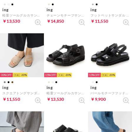
ing
ing
ing
軽量ソールグルカサンダル （アイボリー）
チェーンモチーフサンダル （ブラック）
フットベットサンダル （ブラック）
￥13,530
￥14,850
￥11,550
30%
20
15%
20
15%
20
ing
ing
ing
スクエアトングサンダル （オーク）
軽量ソールグルカサンダル （ブラック）
パールモチーフフッドベッドサンダル （ブラック）
￥11,550
￥13,530
￥9,900