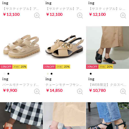
ing
ing
ing
【サスティナブル】アンクルストラップサンダル （ブラック）
【サスティナブル】アンクルストラップサンダル （オレンジ）
【サスティナブル】レザーストラップサンダル （ブラック）
￥12,100
￥12,100
￥12,100
15%
20
31%
20
30%
20
ing
ing
ing
パールモチーフフッドベッドサンダル （アイボリー）
チェーンモチーフサンダル （ライトベージュ）
【WEB限定】クロスベルトフラットサンダル （ブラック）
￥9,900
￥14,850
￥10,780