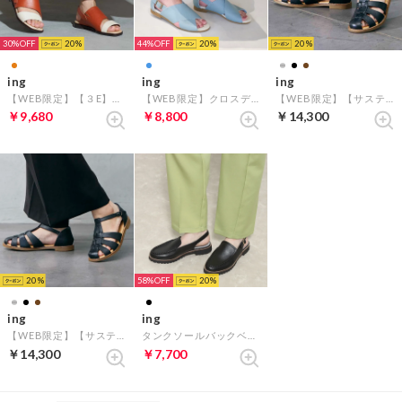
30%
20
44%
20
20
ing
ing
ing
【WEB限定】【３E】ダブルベルトサンダル （オレンジコンビ）
【WEB限定】クロスデザインサンダル （ブルー）
【WEB限定】【サスティナブルシリーズ】グルカフラットサンダル （ブラックカタオシ）
￥9,680
￥8,800
￥14,300
20
58%
20
ing
ing
【WEB限定】【サスティナブルシリーズ】グルカフラットサンダル （ブラック）
タンクソールバックベルトサンダル （ブラック）
￥14,300
￥7,700