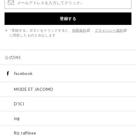
登録する
※「登録する」ボタンをクリックすると、
利用規約
、
プライバシー規約
に同意したものとみなします
公式SNS
facebook
MODE ET JACOMO
D'ICI
ing
Riz raffinee