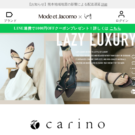
【お知らせ】熊本地域地震の影響による配送遅延
詳細
ブランド
ログイン
LINE連携で1000円OFFクーポンプレゼント！詳しくは
こちら