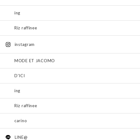
ing
Riz raffinee
instagram
MODE ET JACOMO
D'ICI
ing
Riz raffinee
carino
LINE@