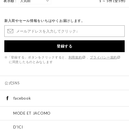
表示順 :
1 ～ 5件 (全5件)
新入荷やセール情報をいちはやくお届けします。
登録する
※「登録する」ボタンをクリックすると、
利用規約
、
プライバシー規約
に同意したものとみなします
公式SNS
facebook
MODE ET JACOMO
D'ICI