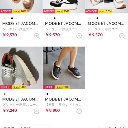
40%
20
40%
20
40%
20
MODE ET JACOMO carino
MODE ET JACOMO carino
MODE ET JACOMO carino
シースルー厚底スニーカー （ベージュコンビ）
シースルー厚底スニーカー （ブラックコンビ）
シースルー厚底スニーカー （ホワイトコンビ）
￥9,570
￥9,570
￥9,570
40%
20
53%
20
MODE ET JACOMO carino
MODE ET JACOMO carino
グリッター厚底スニーカー （ライトグレー）
【軽量】ラウンドトゥスニーカー （ブラック）
￥9,240
￥8,800