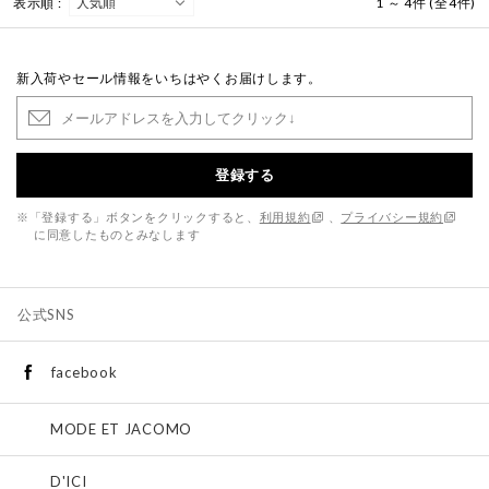
表示順 :
1 ～ 4件 (全4件)
新入荷やセール情報をいちはやくお届けします。
登録する
※「登録する」ボタンをクリックすると、
利用規約
、
プライバシー規約
に同意したものとみなします
公式SNS
facebook
MODE ET JACOMO
D'ICI