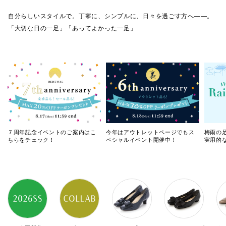
自分らしいスタイルで。丁寧に、シンプルに、日々を過ごす方へ――。
「大切な日の一足」「あってよかった一足」
７周年記念イベントのご案内はこ
今年はアウトレットページでもス
梅雨の
ちらをチェック！
ペシャルイベント開催中！
実用的