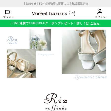
【お知らせ】熊本地域地震の影響による配送遅延
詳細
ブランド
ログイン
LINE連携で1000円OFFクーポンプレゼント！詳しくは
こちら