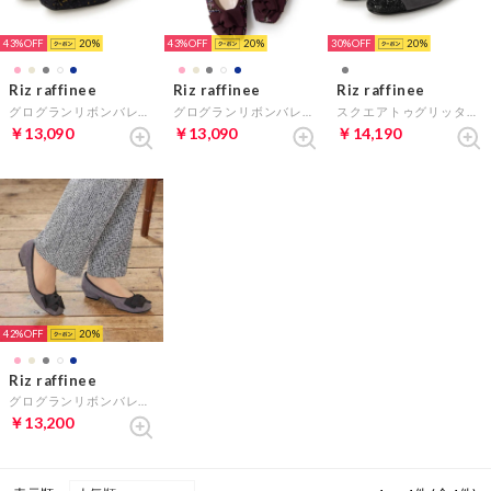
43%
20
43%
20
30%
20
Riz raffinee
Riz raffinee
Riz raffinee
グログランリボンバレエパンプス （ネイビーキジ）
グログランリボンバレエパンプス （ピンクキジ）
スクエアトゥグリッターバレエシューズ （グレースエード）
￥13,090
￥13,090
￥14,190
42%
20
Riz raffinee
グログランリボンバレエパンプス （グレースエード）
￥13,200