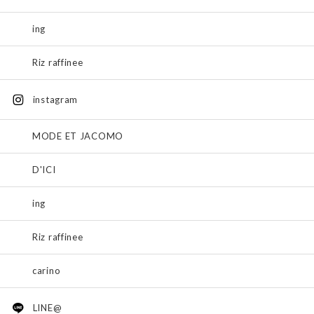
ing
Riz raffinee
instagram
MODE ET JACOMO
D'ICI
ing
Riz raffinee
carino
LINE@