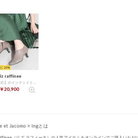
20
iz raffinee
【全天候対応】ポインテッドトゥブーティーパンプス （オーク）
￥20,900
e et Jacomo × ingとは
z raffinee（リズ ラフィーネ）の人気アイテムをオンラインでご購入いた