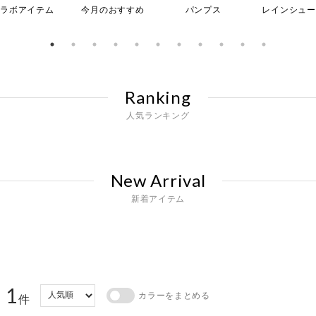
コラボアイテム
今月のおすすめ
パンプス
レインシュー
Ranking
人気ランキング
New Arrival
新着アイテム
1
カラーをまとめる
：
件