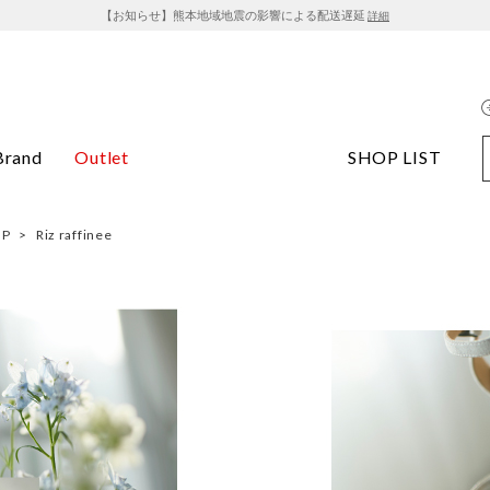
【お知らせ】熊本地域地震の影響による配送遅延
詳細
Brand
Outlet
SHOP LIST
OP
>
Riz raffinee