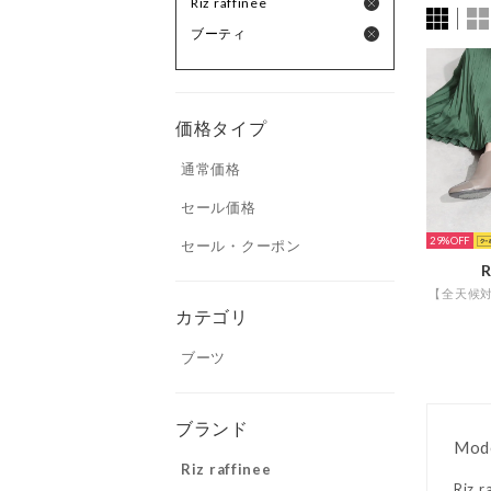
Riz raffinee
ブーティ
価格タイプ
通常価格
セール価格
29%
セール・クーポン
R
カテゴリ
ブーツ
ブランド
Mod
Riz raffinee
Ri