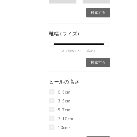
靴幅 (ワイズ)
A（細め）〜
F（広め）
ヒールの高さ
0-3cm
3-5cm
5-7cm
7-10cm
10cm-