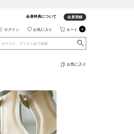
会員特典について
会員登録
ログイン
お気に入り
カート
0
お気に入り