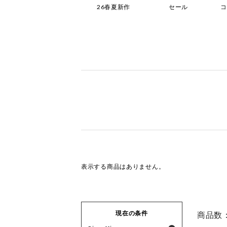
ブーツ
26春夏新作
セール
表示する商品はありません。
現在の条件
商品数