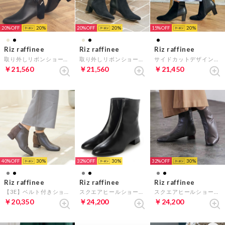
20%
20
20%
20
15%
20
Riz raffinee
Riz raffinee
Riz raffinee
取り外しリボンショートブーツ （ブラック）
取り外しリボンショートブーツ （ブラックスエード）
サイドカットデザインショートブーツ （ブラックスエード）
￥21,560
￥21,560
￥21,450
40%
30
32%
30
32%
30
Riz raffinee
Riz raffinee
Riz raffinee
【3E】ベルト付きショートブーツ （ダークグレー）
スクエアヒールショートブーツ （ブラック）
スクエアヒールショートブーツ （グレー）
￥20,350
￥24,200
￥24,200