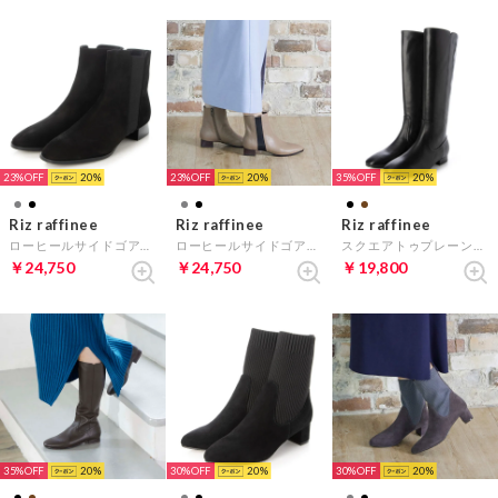
23%
20
23%
20
35%
20
Riz raffinee
Riz raffinee
Riz raffinee
ローヒールサイドゴアショートブーツ （ブラックヌバック）
ローヒールサイドゴアショートブーツ （オーク）
スクエアトゥプレーンロングブーツ （ブラック）
￥24,750
￥24,750
￥19,800
35%
20
30%
20
30%
20