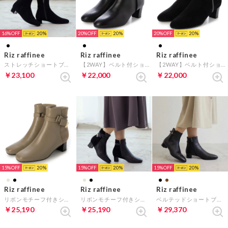
16%
20
20%
20
20%
20
Riz raffinee
Riz raffinee
Riz raffinee
ストレッチショートブーツ （ブラックスエード）
【2WAY】ベルト付ショートブーツ （ブラック）
【2WAY】ベルト付ショートブーツ （ブラックスエード）
￥23,100
￥22,000
￥22,000
15%
20
15%
20
15%
20
Riz raffinee
Riz raffinee
Riz raffinee
リボンモチーフ付きショートブーツ （ベージュ）
リボンモチーフ付きショートブーツ （ブラック）
ベルテッドショートブーツ （ブラック）
￥25,190
￥25,190
￥29,370