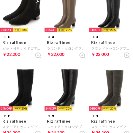
31%
20
31%
20
31%
20
Riz raffinee
Riz raffinee
Riz raffinee
ビット付きサイドゴアショートブーツ （ブラックヌバック）
ラウンドトゥロングブーツ （オーク）
ラウンドトゥロングブーツ （ブラック）
￥22,000
￥22,000
￥22,000
24%
20
24%
20
24%
20
Riz raffinee
Riz raffinee
Riz raffinee
スクエアトゥロングブーツ （ブラックスエード）
スクエアトゥロングブーツ （ブラック）
スクエアトゥロングブーツ （グレースエード）
￥24,200
￥24,200
￥24,200