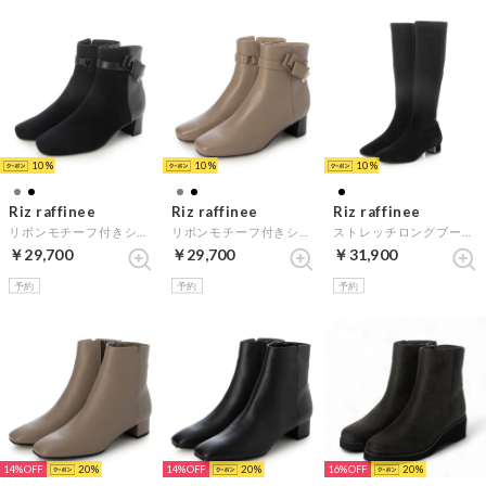
10
10
10
Riz raffinee
Riz raffinee
Riz raffinee
リボンモチーフ付きショートブーツ （ブラックスエード）
リボンモチーフ付きショートブーツ （オーク）
ストレッチロングブーツ （ブラックスエード）
￥29,700
￥29,700
￥31,900
予約
予約
予約
14%
20
14%
20
16%
20