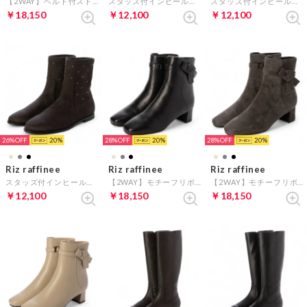
【2WAY】ベルト付ストームショートブーツ （オーク）
スタッズ付インヒールブーツ （ベージュスエード）
スタッズ付インヒールブーツ （ブラックスエード）
￥18,150
￥12,100
￥12,100
26%
20
28%
20
28%
20
Riz raffinee
Riz raffinee
Riz raffinee
スタッズ付インヒールブーツ （ダークグレースエード）
【2WAY】モチーフリボンショートブーツ （ブラック）
【2WAY】モチーフリボンショートブーツ （グレースエード）
￥12,100
￥18,150
￥18,150