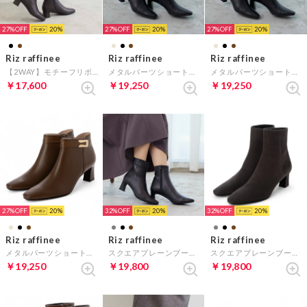
27%
20
27%
20
27%
20
Riz raffinee
Riz raffinee
Riz raffinee
【2WAY】モチーフリボンショートブーツ （ダークブラウン）
メタルパーツショートブーツ （ダークブラウン）
メタルパーツショートブーツ （ブラック）
￥17,600
￥19,250
￥19,250
27%
20
32%
20
32%
20
Riz raffinee
Riz raffinee
Riz raffinee
メタルパーツショートブーツ （キャメル）
スクエアプレーンブーツ （ブラック）
スクエアプレーンブーツ （ダークグレースエード）
￥19,250
￥19,800
￥19,800