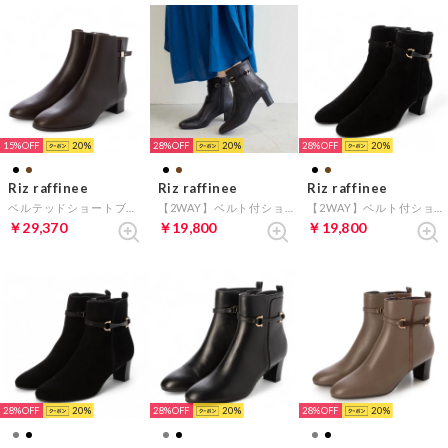
15%
20
28%
20
28%
20
Riz raffinee
Riz raffinee
Riz raffinee
ベルテッドショートブーツ （ダークブラウン）
【2WAY】ベルト付ショートブーツ （ブラック）
【2WAY】ベルト付ショートブーツ （ブラックスエード）
￥29,370
￥19,800
￥19,800
28%
20
28%
20
28%
20