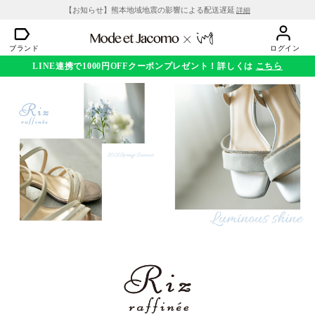
【お知らせ】熊本地域地震の影響による配送遅延
詳細
ブランド
ログイン
LINE連携で1000円OFFクーポンプレゼント！詳しくは
こちら