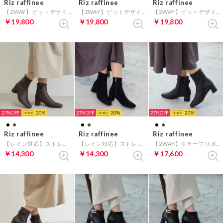
Riz raffinee
Riz raffinee
Riz raffinee
【2WAY】ビットデザインショートブーツ （ブラックスエード）
【2WAY】ビットデザインショートブーツ （ブラック）
【2WAY】ビットデザインショートブーツ （ダークオーク）
￥19,800
￥19,800
￥19,800
27%
20
27%
20
27%
20
Riz raffinee
Riz raffinee
Riz raffinee
【レイン対応】ストレッチショートブーツ （ダークブラウン）
【レイン対応】ストレッチショートブーツ （ブラックスエード）
【2WAY】モチーフリボンショートブーツ （ブラック）
￥14,300
￥14,300
￥17,600