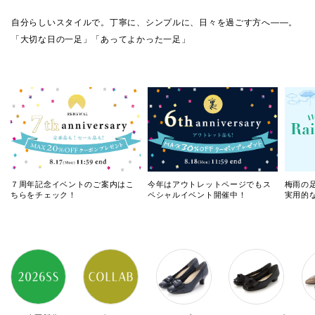
自分らしいスタイルで。丁寧に、シンプルに、日々を過ごす方へ――。
「大切な日の一足」「あってよかった一足」
７周年記念イベントのご案内はこ
今年はアウトレットページでもス
梅雨の
ちらをチェック！
ペシャルイベント開催中！
実用的