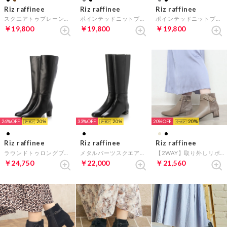
Riz raffinee
Riz raffinee
Riz raffinee
スクエアトゥプレーンロングブーツ （ダークブラウン）
ポインテッドニットブーツ （ブラックスエード）
ポインテッドニットブーツ （グレースエード）
￥19,800
￥19,800
￥19,800
26%
20
33%
20
20%
20
Riz raffinee
Riz raffinee
Riz raffinee
ラウンドトゥロングブーツ （ブラック）
メタルパーツスクエアトゥロングブーツ （ブラック）
【2WAY】取り外しリボンショートブーツ （ベージュ）
￥24,750
￥22,000
￥21,560