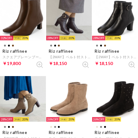
32%
20
28%
20
28%
20
Riz raffinee
Riz raffinee
Riz raffinee
スクエアプレーンブーツ （ブラウン）
【2WAY】ベルト付ストームショートブーツ （ダークブラウン）
【2WAY】ベルト付ストームショートブーツ （ブラック）
￥19,800
￥18,150
￥18,150
28%
20
26%
20
26%
20
Riz raffinee
Riz raffinee
Riz raffinee