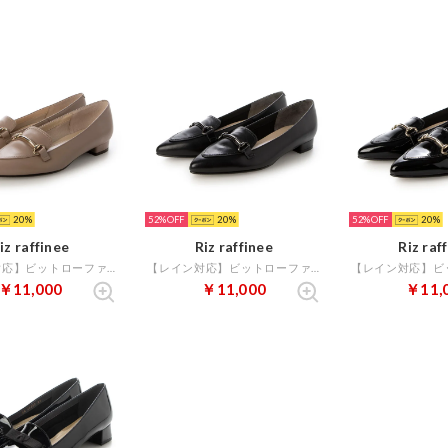
20
52%
20
52%
20
iz raffinee
Riz raffinee
Riz raf
【レイン対応】ビットローファー （ダークベージュ）
【レイン対応】ビットローファー （ブラック）
￥11,000
￥11,000
￥11,