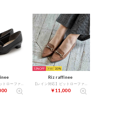
52%
20
finee
Riz raffinee
【レイン対応】ビットローファー （ブラックエナメル）
【レイン対応】ビットローファー （キャメル）
000
￥11,000