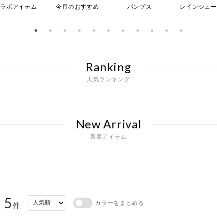
コラボアイテム
今月のおすすめ
パンプス
レインシュー
Ranking
人気ランキング
New Arrival
新着アイテム
5
カラーをまとめる
：
件