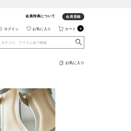
会員特典について
会員登録
ログイン
お気に入り
カート
0
お気に入り