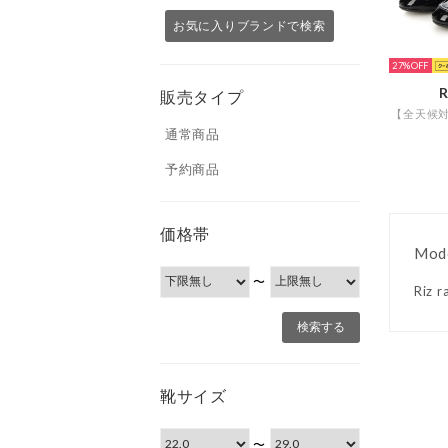
お気に入りブランドで検索
27%
R
販売タイプ
通常商品
予約商品
価格帯
Mod
〜
Ri
靴サイズ
〜