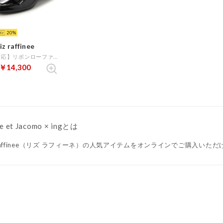
20
iz raffinee
【全天候対応】リボンローファー （ブラックエナメル）
￥14,300
e et Jacomo × ingとは
z raffinee（リズ ラフィーネ）の人気アイテムをオンラインでご購入いた