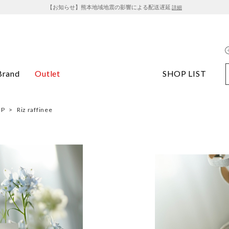
【お知らせ】熊本地域地震の影響による配送遅延
詳細
Brand
Outlet
SHOP LIST
OP
>
Riz raffinee