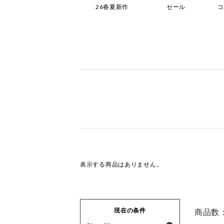
ブーツ
26春夏新作
セール
表示する商品はありません。
現在の条件
商品数