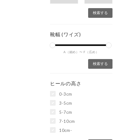
靴幅 (ワイズ)
A（細め）〜
F（広め）
ヒールの高さ
0-3cm
3-5cm
5-7cm
7-10cm
10cm-