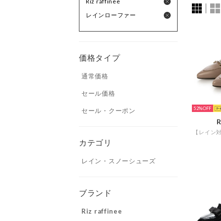
Riz raffinee
レインローファー
価格タイプ
通常価格
セール価格
52%
セール・クーポン
R
カテゴリ
レイン・スノーシューズ
ブランド
Riz raffinee