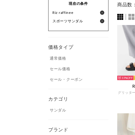
現在の条件
商品数
Riz raffinee
スポーツサンダル
価格タイプ
通常価格
セール価格
33%
セール・クーポン
R
カテゴリ
サンダル
ブランド