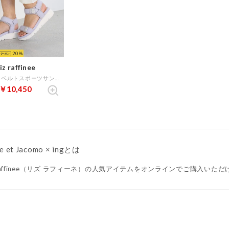
20
iz raffinee
グリッターベルトスポーツサンダル （ラベンダー）
￥10,450
e et Jacomo × ingとは
z raffinee（リズ ラフィーネ）の人気アイテムをオンラインでご購入いた