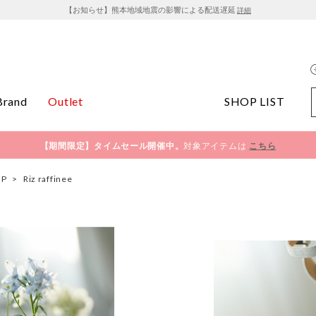
【お知らせ】熊本地域地震の影響による配送遅延
詳細
Brand
Outlet
SHOP LIST
【期間限定】タイムセール開催中。
対象アイテムは
こちら
OP
>
Riz raffinee