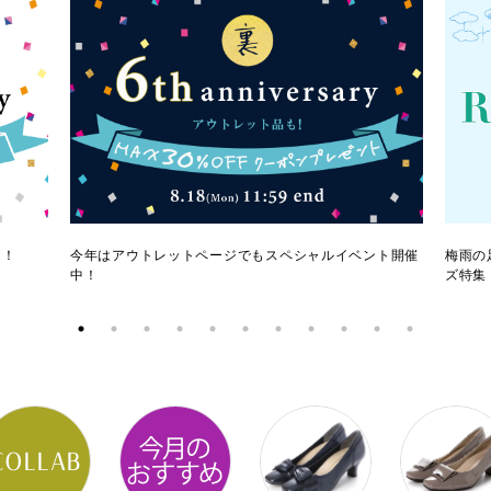
ク！
今年はアウトレットページでもスペシャルイベント開催
梅雨の
中！
ズ特集