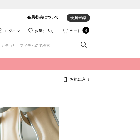
会員特典について
会員登録
ログイン
お気に入り
カート
0
お気に入り