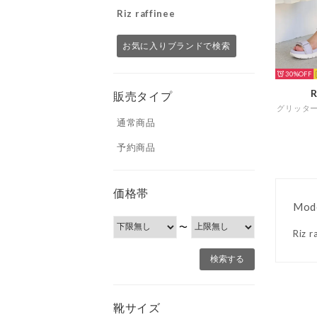
Riz raffinee
お気に入りブランドで検索
30%
R
販売タイプ
通常商品
予約商品
価格帯
Mod
〜
Ri
靴サイズ