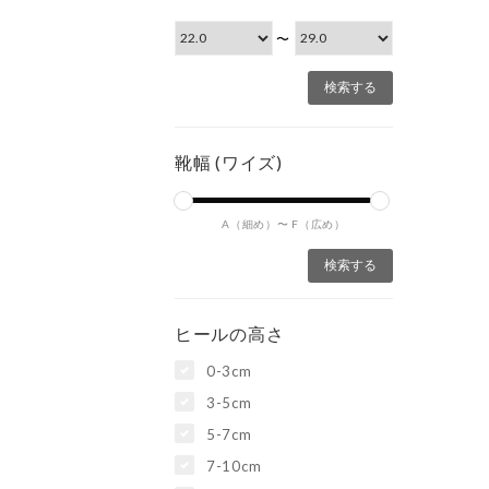
〜
靴幅 (ワイズ)
A（細め）〜
F（広め）
ヒールの高さ
0-3cm
3-5cm
5-7cm
7-10cm