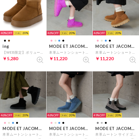
40%
20
46%
20
46%
20
ing
MODE ET JACOMO carino
MODE ET JACOMO carino
【WEB限定】ボリュームソールムートンブーツ （ブラウン）
本革ムートンショートブーツ （ピンク）
本革ムートンショートブーツ （キャメル）
￥5,280
￥11,220
￥11,220
46%
20
46%
20
49%
20
MODE ET JACOMO carino
MODE ET JACOMO carino
MODE ET JACOMO carino
本革ムートンショートブーツ （ブラック）
本革ムートンショートブーツ （ライトブルー）
本革ムートン サイドゴアショートブーツ （オーク）