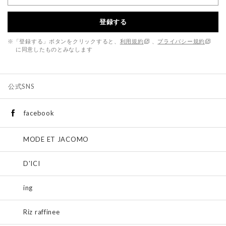
登録する
※「登録する」ボタンをクリックすると、
利用規約
、
プライバシー規約
に同意したものとみなします
公式SNS
facebook
MODE ET JACOMO
D'ICI
ing
Riz raffinee