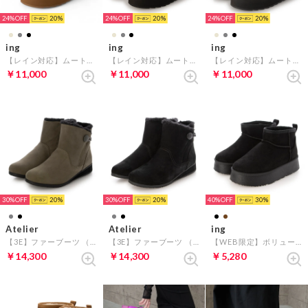
24%
20
24%
20
24%
20
ing
ing
ing
【レイン対応】ムートンブーツ （キャメル）
【レイン対応】ムートンブーツ （ブラック）
【レイン対応】ムートンブーツ （グレー）
￥11,000
￥11,000
￥11,000
30%
20
30%
20
40%
30
Atelier
Atelier
ing
【3E】ファーブーツ （ダークグレーヌバック）
【3E】ファーブーツ （ブラックヌバック）
【WEB限定】ボリュームソールムートンブーツ （ブラック）
￥14,300
￥14,300
￥5,280