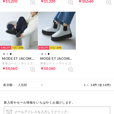
￥11,220
￥11,220
￥10,560
49%
20
49%
20
MODE ET JACOMO carino
MODE ET JACOMO carino
本革ムートン サイドゴアショートブーツ （ブラックメタリック）
本革ムートン サイドゴアショートブーツ （シルバー）
￥10,560
￥10,560
表示順 :
1 ～ 14件 (全14件)
新入荷やセール情報をいちはやくお届けします。